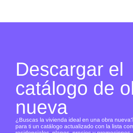
Descargar el
catálogo de o
nueva
¿Buscas la vivienda ideal en una obra nuev
para ti un catálogo actualizado con la lista c
residenciales, planos, precios y promociones.