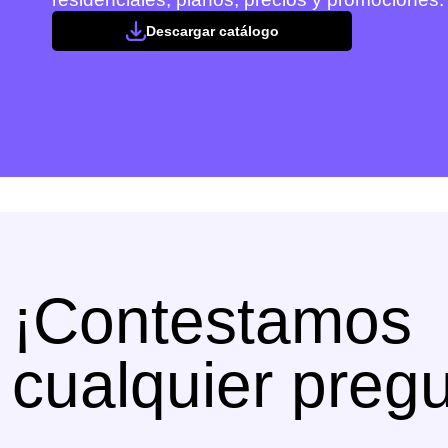
Descargar catálogo
¡Contestamos
cualquier pregu