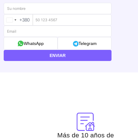
+380
UKRAINE
+380
WhatsApp
Telegram
ENVIAR
Más de 10 años de