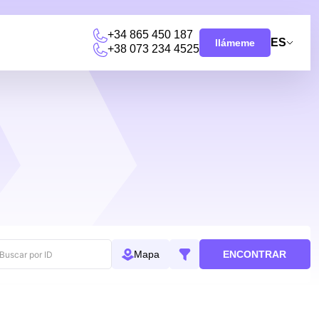
+34 865 450 187
ES
llámeme
+38 073 234 4525
ENCONTRAR
Mapa