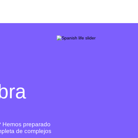
bra
a? Hemos preparado
ompleta de complejos