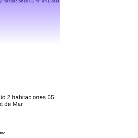
o 2 habitaciones 65
et de Mar
 m
2