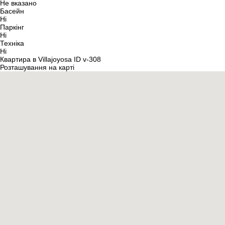
Не вказано
Басейн
Ні
Паркінг
Ні
Техніка
Ні
Квартира в Villajoyosa ID v-308
Розташування на карті