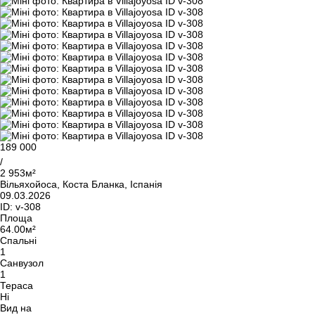
189 000
/
2 953м²
Вільяхойоса, Коста Бланка, Іспанія
09.03.2026
ID:
v-308
Площа
64.00м²
Спальні
1
Санвузол
1
Тераса
Ні
Вид на