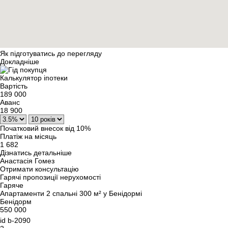
Як підготуватись до перегляду
Докладніше
Калькулятор іпотеки
Вартість
189 000
Аванс
18 900
Початковий внесок від 10%
Платіж на місяць
1 682
Дізнатись детальніше
Анастасія Гомез
Отримати консультацію
Гарячі пропозиції нерухомості
Гаряче
Апартаменти 2 спальні 300 м² у Бенідормі
Бенідорм
550 000
id
b-2090