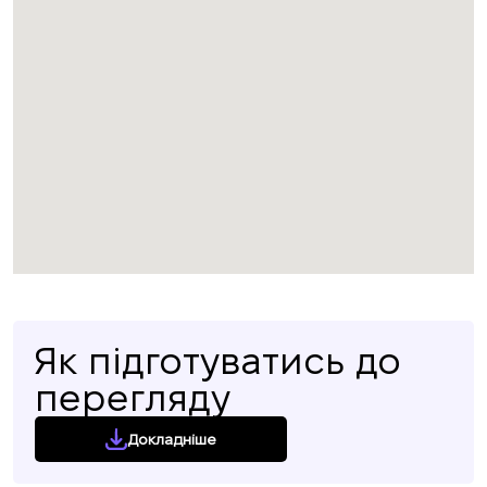
Як підготуватись до
перегляду
Докладніше