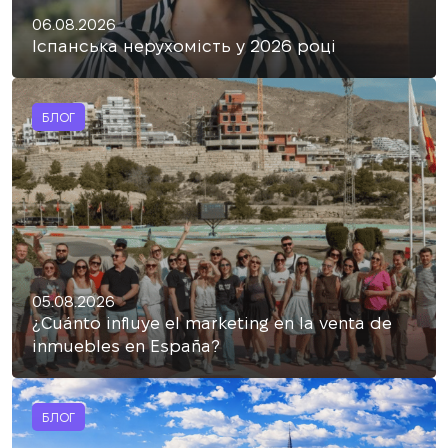
06.08.2026
Іспанська нерухомість у 2026 році
БЛОГ
05.08.2026
¿Cuánto influye el marketing en la venta de
inmuebles en España?
БЛОГ