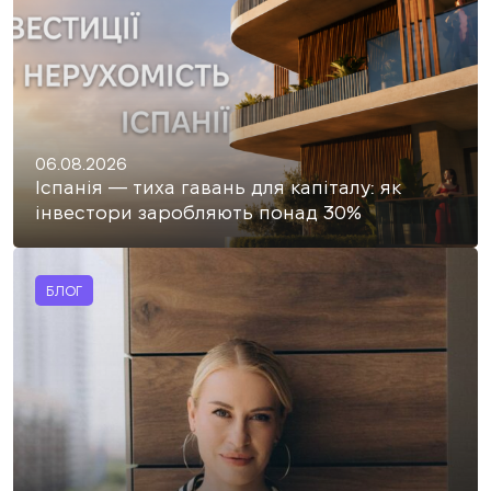
06.08.2026
Іспанія — тиха гавань для капіталу: як
інвестори заробляють понад 30%
БЛОГ