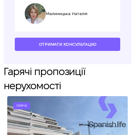
Малиницька Наталія
ОТРИМАТИ КОНСУЛЬТАЦІЮ
Гарячі пропозиції
нерухомості
ГАРЯЧЕ
Ми вам зателефонуємо