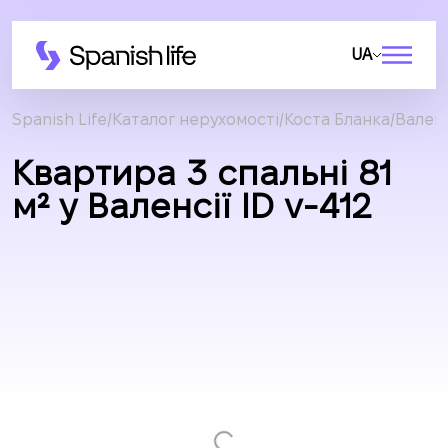
UA
Spanish Life
Каталог нерухомості
Коста Бланка
Валенс
Квартира 3 спальні 81
м² у Валенсії ID v-412