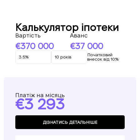
Калькулятор іпотеки
Вартість
Аванс
370 000
37 000
Початковий
внесок від 10%
Платіж на місяць
3 293
ДІЗНАТИСЬ ДЕТАЛЬНІШЕ