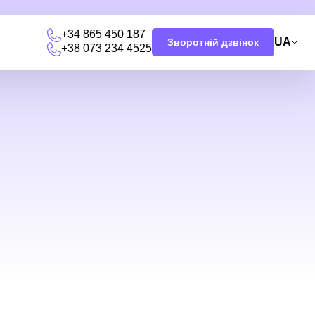
+34 865 450 187
UA
Зворотній дзвінок
+38 073 234 4525
и