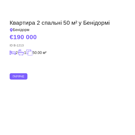
Квартира 2 спальні 50 м² у Бенідормі
Бенідорм
190 000
ID
B-1213
2
1
50.00 м²
ГАРЯЧЕ