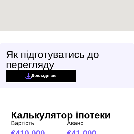
Як підготуватись до
перегляду
Докладніше
Калькулятор іпотеки
Вартість
Аванс
410 000
41 000