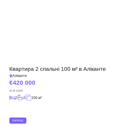
Квартира 2 спальні 100 м² в Аліканте
Аліканте
420 000
ID
B-1665
2
2
100 м²
ГАРЯЧЕ