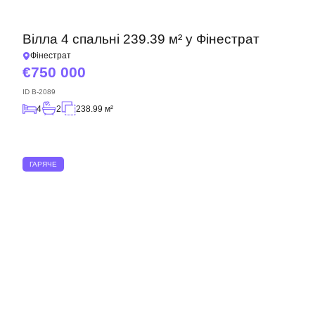
Вілла 4 спальні 239.39 м² у Фінестрат
Фінестрат
750 000
ID
B-2089
4
2
238.99 м²
ГАРЯЧЕ