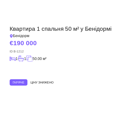
Квартира 1 спальня 50 м² у Бенідормі
Бенідорм
190 000
ID
B-1212
1
1
50.00 м²
ГАРЯЧЕ
ЦІНУ ЗНИЖЕНО