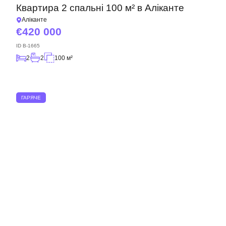
Квартира 2 спальні 100 м² в Аліканте
Аліканте
420 000
ID
B-1665
2
2
100 м²
ГАРЯЧЕ