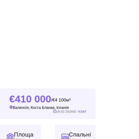
410 000
4 100м²
/
Валенсія, Коста Бланка, Іспанія
19.02.2026
ID:
V-347
Площа
Спальні