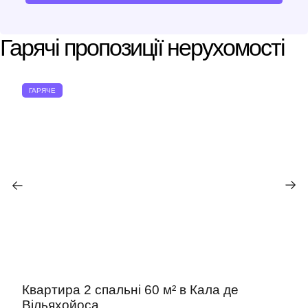
Гарячі пропозиції нерухомості
ГАРЯЧЕ
Квартира 2 спальні 60 м² в Кала де
Вільяхойоса