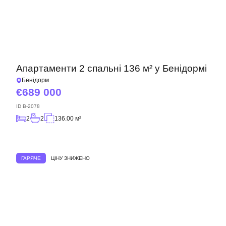
Апартаменти 2 спальні 136 м² у Бенідормі
Бенідорм
689 000
ID
B-2078
2
2
136.00 м²
ГАРЯЧЕ
ЦІНУ ЗНИЖЕНО