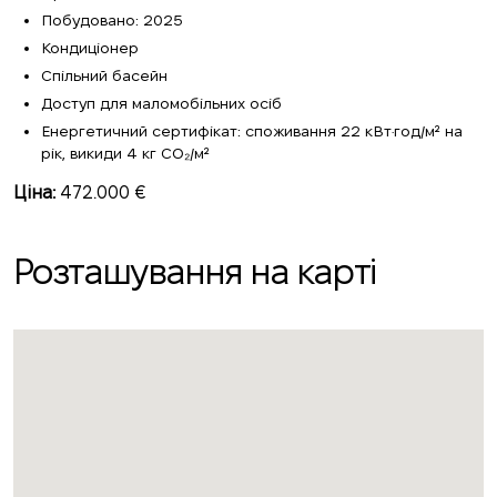
Побудовано: 2025
Кондиціонер
Спільний басейн
Доступ для маломобільних осіб
Енергетичний сертифікат: споживання 22 кВт·год/м² на
рік, викиди 4 кг CO₂/м²
Ціна:
472.000 €
Розташування на карті