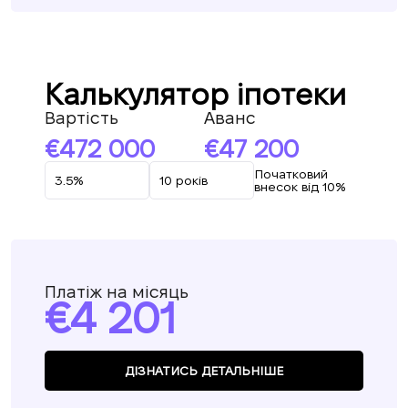
Калькулятор іпотеки
Вартість
Аванс
472 000
47 200
Початковий
внесок від 10%
Платіж на місяць
4 201
ДІЗНАТИСЬ ДЕТАЛЬНІШЕ