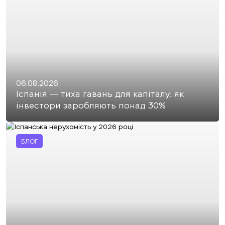
06.08.2026
Іспанія — тиха гавань для капіталу: як
інвестори заробляють понад 30%
БЛОГ