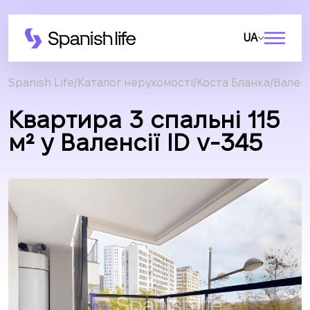
UA
Spanish Life
Каталог нерухомості
Коста Бланка
Валенс
Квартира 3 спальні 115
м² у Валенсії ID v-345