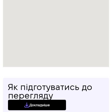
Як підготуватись до
перегляду
Докладніше