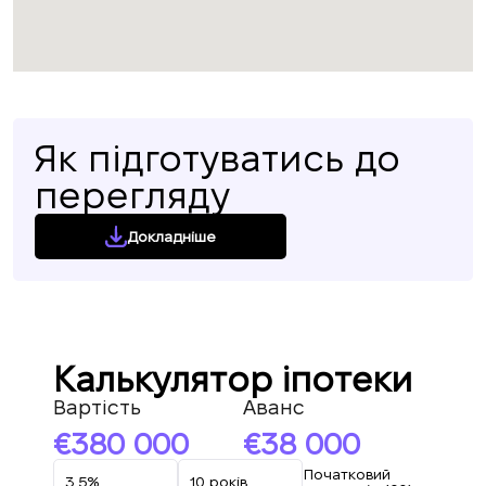
Як підготуватись до
перегляду
Докладніше
Калькулятор іпотеки
Вартість
Аванс
380 000
38 000
Початковий