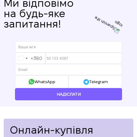
Ми відповімо
на будь-яке
запитання!
+380
UKRAINE
+380
WhatsApp
Telegram
НАДІСЛАТИ
Онлайн-купівля