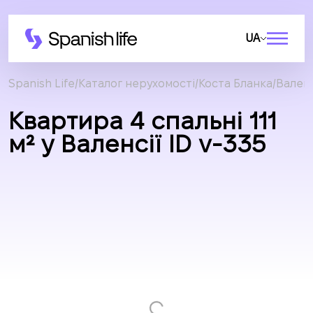
UA
Spanish Life
Каталог нерухомості
Коста Бланка
Валенс
Квартира 4 спальні 111
м² у Валенсії ID v-335