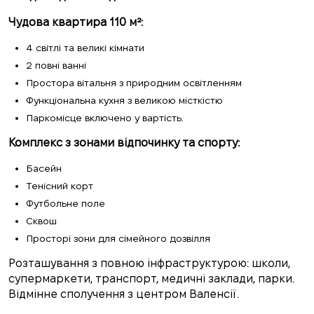
Чудова квартира 110 м²:
4 світлі та великі кімнати
2 повні ванні
Простора вітальня з природним освітленням
Функціональна кухня з великою місткістю
Паркомісце включено у вартість.
Комплекс з зонами відпочинку та спорту:
Басейн
Тенісний корт
Футбольне поле
Сквош
Просторі зони для сімейного дозвілля
Розташування з повною інфраструктурою: школи,
супермаркети, транспорт, медичні заклади, парки.
Відмінне сполучення з центром Валенсії.