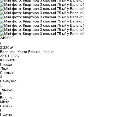
249 000
/
3 320м²
Валенсія, Коста Бланка, Іспанія
22.01.2026
ID:
v-320
Площа
75м²
Спальні
3
Санвузол
1
Тераса
Ні
Вид на
Місто
Басейн
Ні
Паркінг