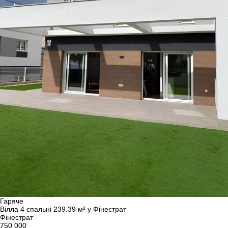
Гаряче
Вілла 4 спальні 239.39 м² у Фінестрат
Фінестрат
750 000