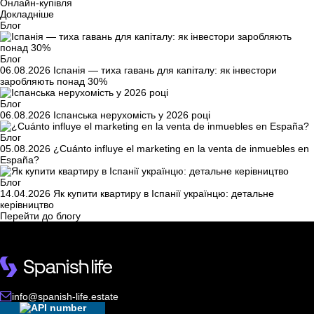
Онлайн-купівля
Докладніше
Блог
Блог
06.08.2026
Іспанія — тиха гавань для капіталу: як інвестори
заробляють понад 30%
Блог
06.08.2026
Іспанська нерухомість у 2026 році
Блог
05.08.2026
¿Cuánto influye el marketing en la venta de inmuebles en
España?
Блог
14.04.2026
Як купити квартиру в Іспанії українцю: детальне
керівництво
Перейти до блогу
info@spanish-life.estate