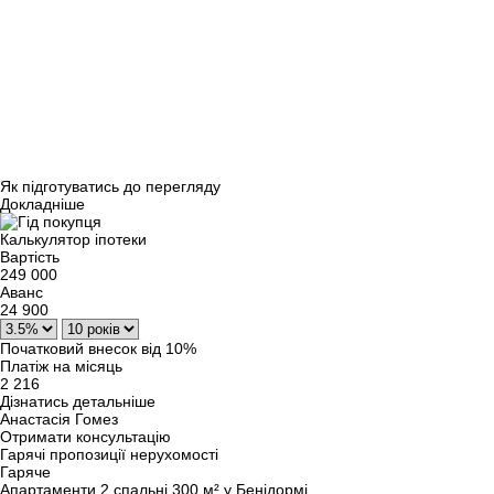
Як підготуватись до перегляду
Докладніше
Калькулятор іпотеки
Вартість
249 000
Аванс
24 900
Початковий внесок від 10%
Платіж на місяць
2 216
Дізнатись детальніше
Анастасія Гомез
Отримати консультацію
Гарячі пропозиції нерухомості
Гаряче
Апартаменти 2 спальні 300 м² у Бенідормі