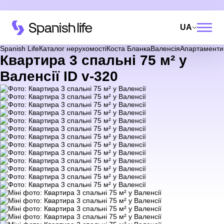
UA
Spanish Life
Каталог нерухомості
Коста Бланка
Валенсія
Апартаменти
Квартира 3 спальні 75 м² у
Валенсії ID v-320