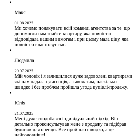
Макс
01.08.2025
Ми хочемо подякувати всій команді агентства за те, що
допомогли нам знайти квартиру, яка повністю
відповідала нашим вимогам і при цьому мала ціну, яка
повністю влаштовує нас.
Людмила
29.07.2025
Мій чоловік і я залишилися дуже задоволені квартирами,
які нам надала ця агенція, а також тим, наскільки
швидко і без проблем пройшла угода купівлі-продажу.
Юлія
21.07.2025
Мені дуже сподобався індивідуальний підхід. Він
детально проконсультував мене з продажу та підібрав
будинок для оренди. Все пройшло швидко, а це
найголовніше!