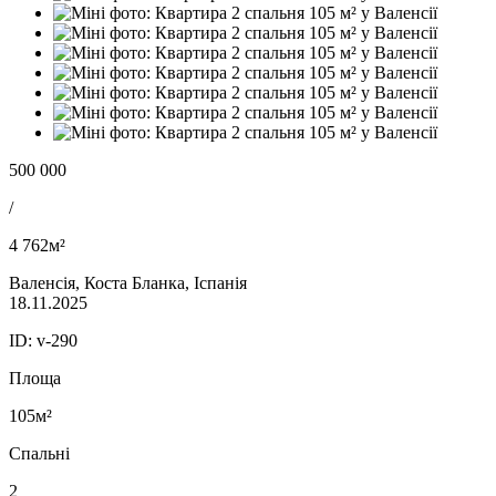
500 000
/
4 762м²
Валенсія, Коста Бланка, Іспанія
18.11.2025
ID:
v-290
Площа
105м²
Спальні
2