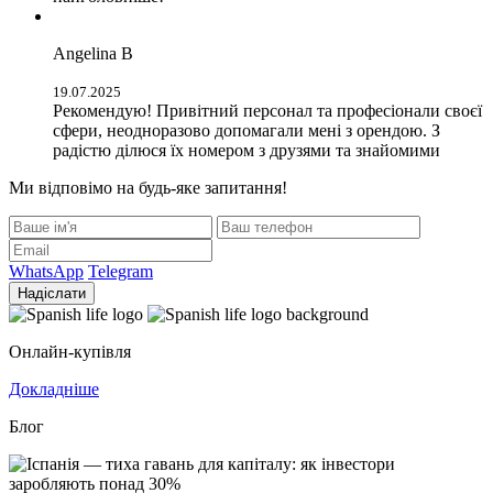
Angelina B
19.07.2025
Рекомендую! Привітний персонал та професіонали своєї
сфери, неодноразово допомагали мені з орендою. З
радістю ділюся їх номером з друзями та знайомими
Ми відповімо на будь-яке запитання!
WhatsApp
Telegram
Надіслати
Онлайн-купівля
Докладніше
Блог