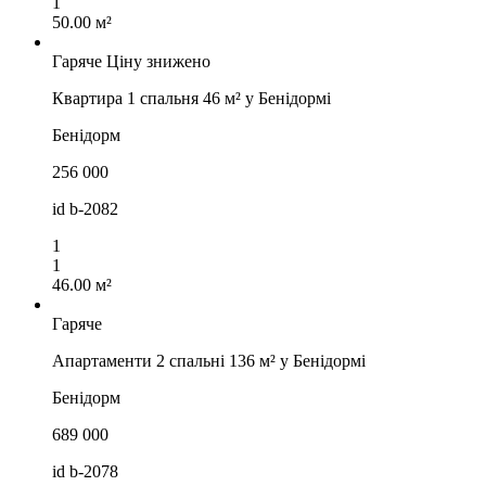
1
50.00 м²
Гаряче
Ціну знижено
Квартира 1 спальня 46 м² у Бенідормі
Бенідорм
256 000
id
b-2082
1
1
46.00 м²
Гаряче
Апартаменти 2 спальні 136 м² у Бенідормі
Бенідорм
689 000
id
b-2078