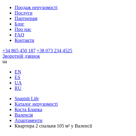
Продаж нерухомості
Послуги
Партнерам
Блог
Про нас
FAQ
Контакти
+34 865 450 187
+38 073 234 4525
Зворотній дзвінок
ua
EN
ES
UA
RU
Spanish Life
Каталог нерухомості
Коста Бланка
Валенсія
Апартаменти
Квартира 2 спальня 105 м² у Валенсії