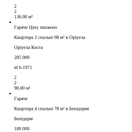
2
2
136.00 м²
Гаряче
Ціну знижено
Квартира 2 спальні 98 м² в Оріуела
Оріуела Коста
285 000
id
b-1971
2
2
98.00 м²
Гаряче
Квартира 4 спальні 78 м² в Бенідормі
Бенідорм
189 000