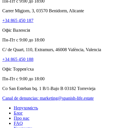
Пн-Пт с 9:00 до 18:00
Carrer Migjorn, 3, 03570 Benidorm, Alicante
+34 865 450 187
Офіс Валенсія
Пн-Пт с 9:00 до 18:00
C/ de Quart, 110, Extramurs, 46008 València, Valencia
+34 865 450 188
Офіс Торрев'єха
Пн-Пт с 9:00 до 18:00
Co San Esteban bq. 1 B/1-Bajo B 03182 Torrevieja
Canal de denuncias:
marketing@spanish-life.estate
Нерухомість
Блог
Про нас
FAQ