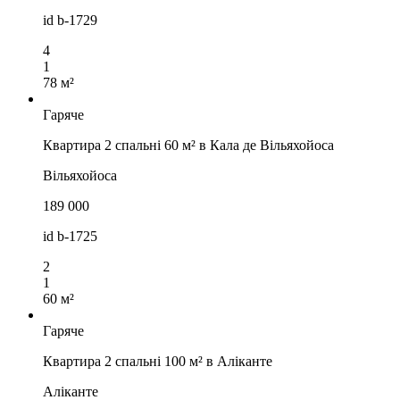
id
b-1729
4
1
78 м²
Гаряче
Квартира 2 спальні 60 м² в Кала де Вільяхойоса
Вільяхойоса
189 000
id
b-1725
2
1
60 м²
Гаряче
Квартира 2 спальні 100 м² в Аліканте
Аліканте