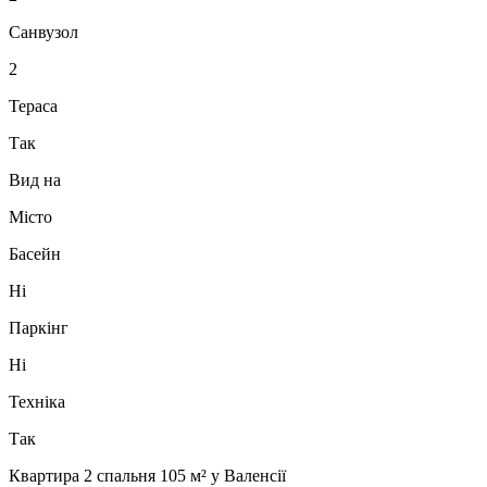
Санвузол
2
Тераса
Так
Вид на
Місто
Басейн
Ні
Паркінг
Ні
Техніка
Так
Квартира 2 спальня 105 м² у Валенсії