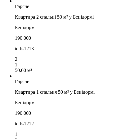
Гаряче
Квартира 2 спальні 50 м² у Бенідормі
Бенідорм
190 000
id
b-1213
2
1
50.00 м²
Гаряче
Квартира 1 спальня 50 м² у Бенідормі
Бенідорм
190 000
id
b-1212
1