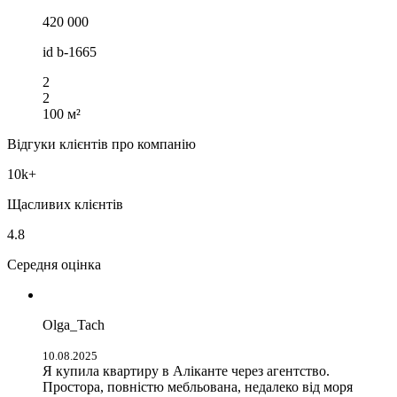
420 000
id
b-1665
2
2
100 м²
Відгуки клієнтів про компанію
10k+
Щасливих клієнтів
4.8
Середня оцінка
Olga_Tach
10.08.2025
Я купила квартиру в Аліканте через агентство.
Простора, повністю мебльована, недалеко від моря