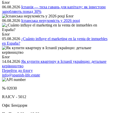
Блог
06.08.2026
Іспанія — тиха гавань для капіталу: як інвестори
заробляють понад 30%
Блог
06.08.2026
Іспанська нерухомість у 2026 році
Блог
05.08.2026
¿Cuánto influye el marketing en la venta de inmuebles
en España?
Блог
14.04.2026
Як купити квартиру в Іспанії українцю: детальне
керівництво
Перейти до блогу
info@spanish-life.estate
№ 02030
RAICV - 5012
Офіс Бенідорм