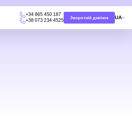
+34 865 450 187
UA
Зворотній дзвінок
+38 073 234 4525
и