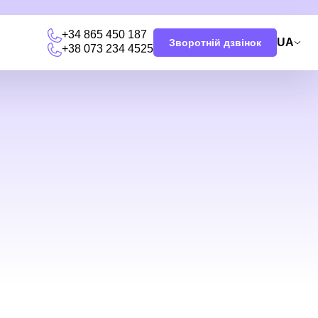
+34 865 450 187
UA
Зворотній дзвінок
+38 073 234 4525
и