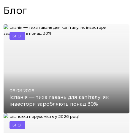
Блог
БЛОГ
06.08.2026
Іспанія — тиха гавань для капіталу: як
інвестори заробляють понад 30%
БЛОГ