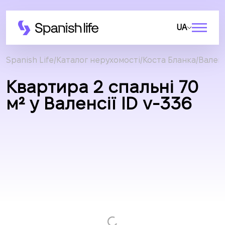
UA
Spanish Life
Каталог нерухомості
Коста Бланка
Валенс
Квартира 2 спальні 70
м² у Валенсії ID v-336