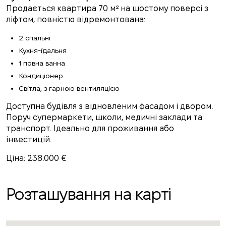
Продається квартира 70 м² на шостому поверсі з
ліфтом, повністю відремонтована:
2 спальні
Кухня-їдальня
1 повна ванна
Кондиціонер
Світла, з гарною вентиляцією
Доступна будівля з відновленим фасадом і двором.
Поруч супермаркети, школи, медичні заклади та
транспорт. Ідеально для проживання або
інвестицій.
Ціна: 238.000 €
Розташування на карті