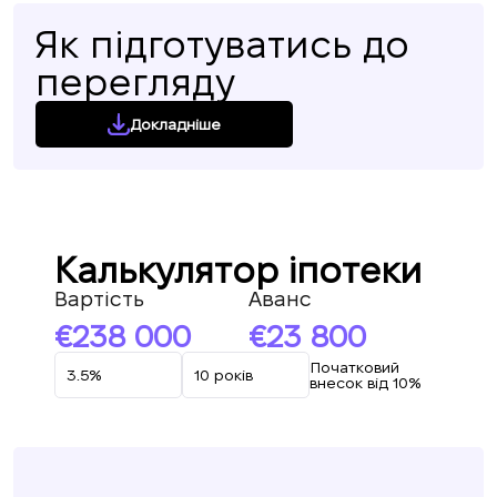
Як підготуватись до
перегляду
Докладніше
Калькулятор іпотеки
Вартість
Аванс
238 000
23 800
Початковий
внесок від 10%