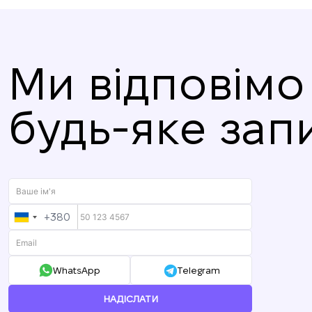
Ми відповімо
будь-яке зап
+380
UKRAINE
+380
WhatsApp
Telegram
НАДІСЛАТИ