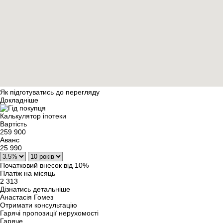
Як підготуватись до перегляду
Докладніше
Калькулятор іпотеки
Вартість
259 900
Аванс
25 990
Початковий внесок від 10%
Платіж на місяць
2 313
Дізнатись детальніше
Анастасія Гомез
Отримати консультацію
Гарячі пропозиції нерухомості
Гаряче