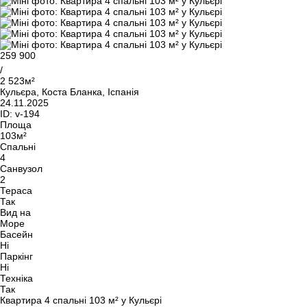
259 900
/
2 523м²
Кульєра, Коста Бланка, Іспанія
24.11.2025
ID:
v-194
Площа
103м²
Спальні
4
Санвузол
2
Тераса
Так
Вид на
Море
Басейн
Ні
Паркінг
Ні
Техніка
Так
Квартира 4 спальні 103 м² у Кульєрі