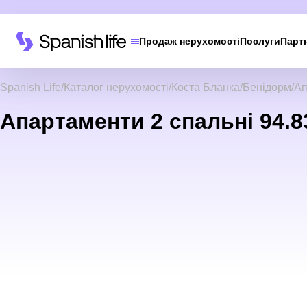
Продаж нерухомості
Послуги
Парт
Spanish Life
Каталог нерухомості
Коста Бланка
Бенідорм
Ап
Апартаменти 2 спальні 94.83