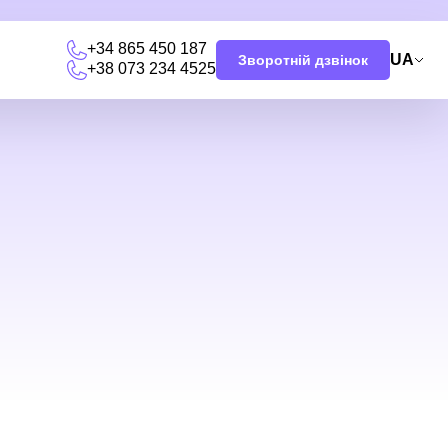
+34 865 450 187
UA
Зворотній дзвінок
+38 073 234 4525
и