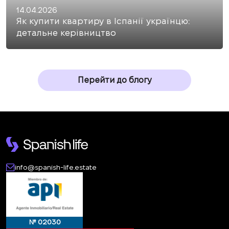
14.04.2026
Як купити квартиру в Іспанії українцю:
детальне керівництво
Перейти до блогу
info@spanish-life.estate
№ 02030