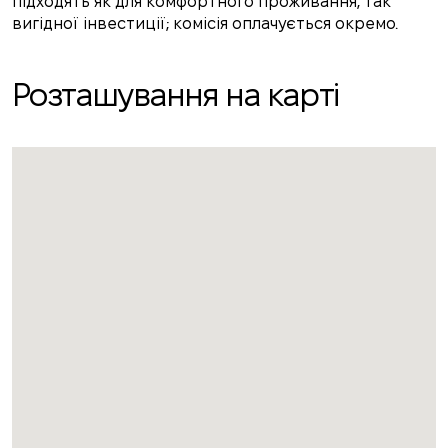
підходять як для комфортного проживання, так
вигідної інвестиції; комісія оплачується окремо.
Розташування на карті