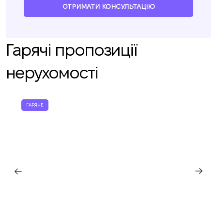
ОТРИМАТИ КОНСУЛЬТАЦІЮ
Гарячі пропозиції
нерухомості
ГАРЯЧЕ
Ми вам зателефонуємо
Залиште свої контактні дані, і ми