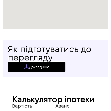
Як підготуватись до
перегляду
Докладніше
Калькулятор іпотеки
Вартість
Аванс