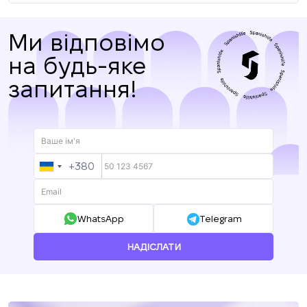
Ми відповімо
на будь-яке
запитання!
+380
UKRAINE
+380
WhatsApp
Telegram
НАДІСЛАТИ