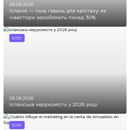
06.08.2026
Іспанія — тиха гавань для капіталу: як
інвестори заробляють понад 30%
БЛОГ
06.08.2026
Іспанська нерухомість у 2026 році
БЛОГ