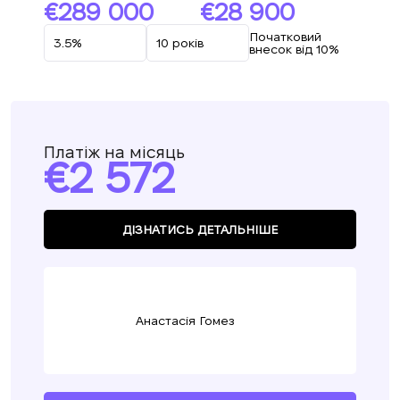
289 000
28 900
Початковий
внесок від 10%
Платіж на місяць
2 572
ДІЗНАТИСЬ ДЕТАЛЬНІШЕ
Анастасія Гомез