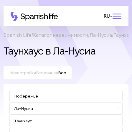
RU
Spanish Life
Каталог недвижимости
Ла-Нусиа
Таунхау
Таунхаус в Ла-Нусиа
Новостройки
Вторичная
Все