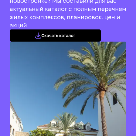
новостройке? Мы составили для вас
актуальный каталог с полным перечнем
жилых комплексов, планировок, цен и
акций.
Скачать каталог