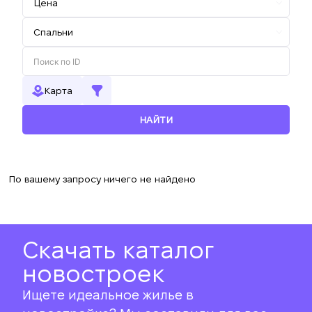
Карта
НАЙТИ
По вашему запросу ничего не найдено
Скачать каталог
новостроек
Ищете идеальное жилье в