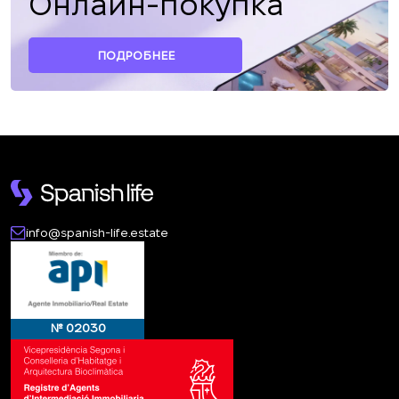
Онлайн-покупка
ПОДРОБНЕЕ
info@spanish-life.estate
№ 02030