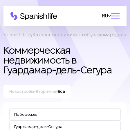
RU
Spanish Life
Каталог недвижимости
Гуардамар-дель-
Коммерческая
недвижимость в
Гуардамар-дель-Сегура
Новостройки
Вторичная
Все