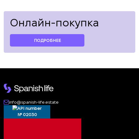
Онлайн-покупка
ПОДРОБНЕЕ
info@spanish-life.estate
№ 02030