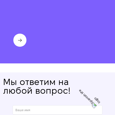
Мы ответим на
Мы вам перезвоним
любой вопрос!
Оставьте ваши контактные данные и мы
Спасибо!
Спасибо!
свяжемся в ближайшее время