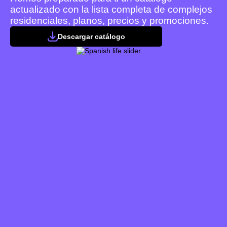
actualizado con la lista completa de complejos
residenciales, planos, precios y promociones.
Descargar catálogo