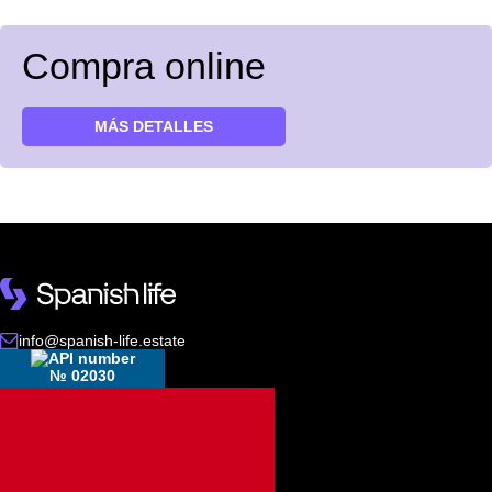
Compra online
MÁS DETALLES
info@spanish-life.estate
№ 02030