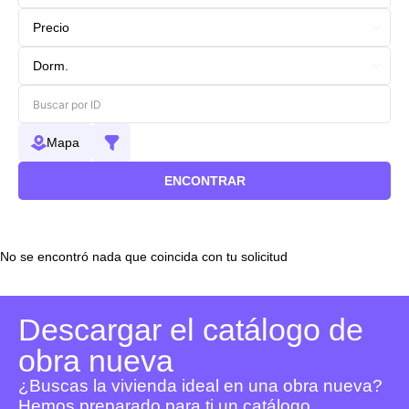
Mapa
ENCONTRAR
No se encontró nada que coincida con tu solicitud
Descargar el catálogo de
obra nueva
¿Buscas la vivienda ideal en una obra nueva?
Hemos preparado para ti un catálogo