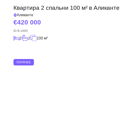
Квартира 2 спальни 100 м² в Аликанте
Аликанте
420 000
ID
B-1665
2
2
100 м²
ГОРЯЧЕЕ