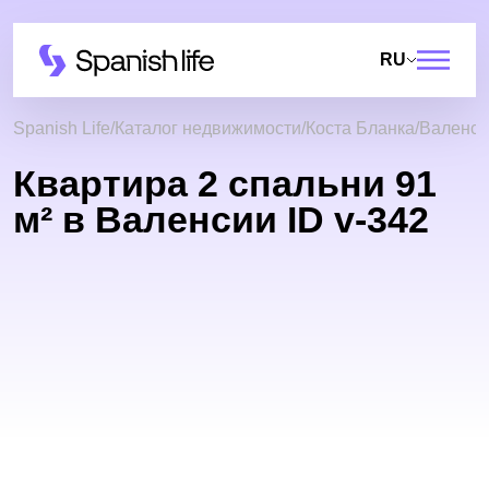
RU
Spanish Life
Каталог недвижимости
Коста Бланка
Валенси
Квартира 2 спальни 91
м² в Валенсии ID v-342