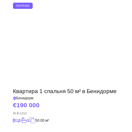
ГОРЯЧЕЕ
Квартира 1 спальня 50 м² в Бенидорме
Бенидорм
190 000
ID
B-1212
1
1
50.00 м²