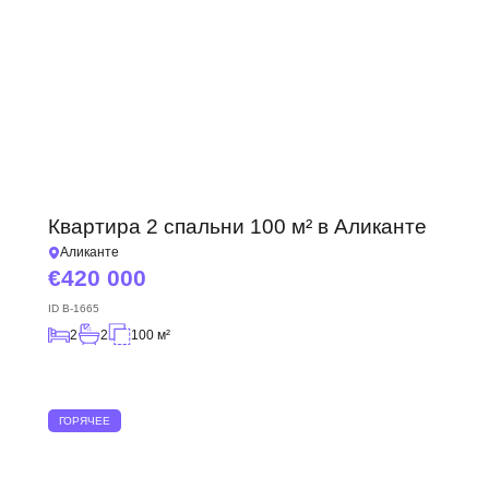
Квартира 2 спальни 100 м² в Аликанте
Аликанте
420 000
ID
B-1665
2
2
100 м²
ГОРЯЧЕЕ