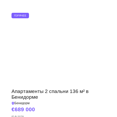
ГОРЯЧЕЕ
Апартаменты 2 спальни 136 м² в
Бенидорме
Бенидорм
689 000
ID
B-2078