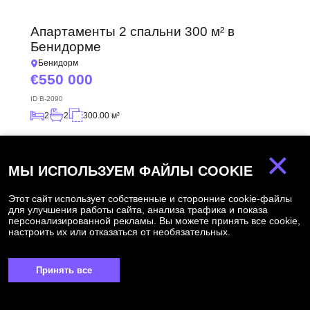
Апартаменты 2 спальни 300 м² в
Бенидорме
Бенидорм
550 000
ID
B-2090
2
2
300.00 м²
×
МЫ ИСПОЛЬЗУЕМ ФАЙЛЫ COOKIE
ГОРЯЧЕЕ
Этот сайт использует собственные и сторонние cookie-файлы
для улучшения работы сайта, анализа трафика и показа
персонализированной рекламы. Вы можете принять все cookie,
настроить их или отказаться от необязательных.
Принять все