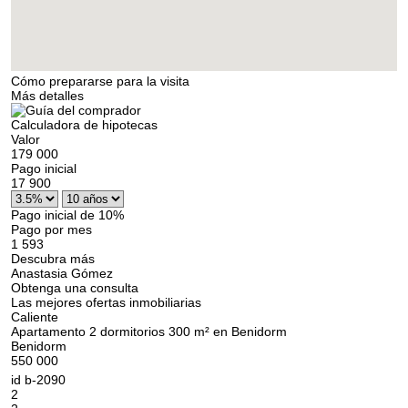
Cómo prepararse para la visita
Más detalles
Calculadora de hipotecas
Valor
179 000
Pago inicial
17 900
Pago inicial de 10%
Pago por mes
1 593
Descubra más
Anastasia Gómez
Obtenga una consulta
Las mejores ofertas inmobiliarias
Caliente
Apartamento 2 dormitorios 300 m² en Benidorm
Benidorm
550 000
id
b-2090
2