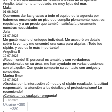
Amplio, totalmente amueblado, no muy lejos del mar.
Maks
01.08.2025
Queremos dar las gracias a todo el equipo de la agencia por
habernos encontrado un piso que cumplía plenamente nuestros
requisitos y a un precio que también satisfacía plenamente
nuestras necesidades
Julia
21.07.2025
Me gustó mucho el enfoque individual. Me asesoró en detalle
sobre la venta y me encontró una casa para alquilar. ¡Todo fue
rápido, y eso es lo más importante!
Angelina B
19.07.2025
¡Recomiendo! El personal es amable y son verdaderos
profesionales en su área, me han ayudado en varias ocasiones
con el alquiler. Con gusto comparto su contacto con amigos y
conocidos.
Marina Ilmer
16.07.2025
¡Gracias por la interacción cómoda y el rápido resultado, la actitud
responsable, la atención a los detalles y el profesionalismo! Lo
recomiendo!
¡Contestamos cualquier pregunta!
Ukraine +380
+380