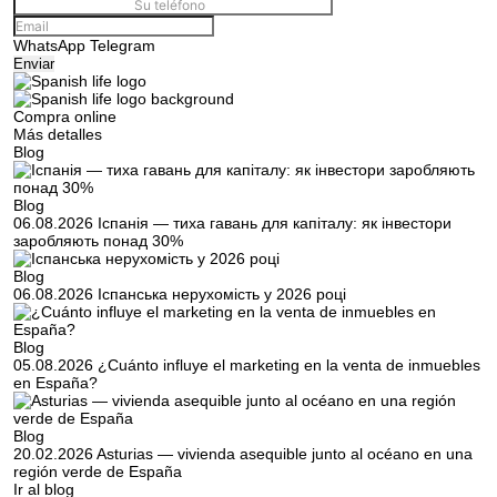
WhatsApp
Telegram
Enviar
Compra online
Más detalles
Blog
Blog
06.08.2026
Іспанія — тиха гавань для капіталу: як інвестори
заробляють понад 30%
Blog
06.08.2026
Іспанська нерухомість у 2026 році
Blog
05.08.2026
¿Cuánto influye el marketing en la venta de inmuebles
en España?
Blog
20.02.2026
Asturias — vivienda asequible junto al océano en una
región verde de España
Ir al blog