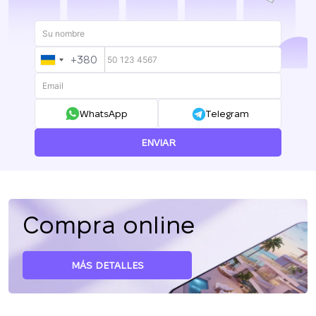
+380
UKRAINE
+380
WhatsApp
Telegram
ENVIAR
Compra online
MÁS DETALLES