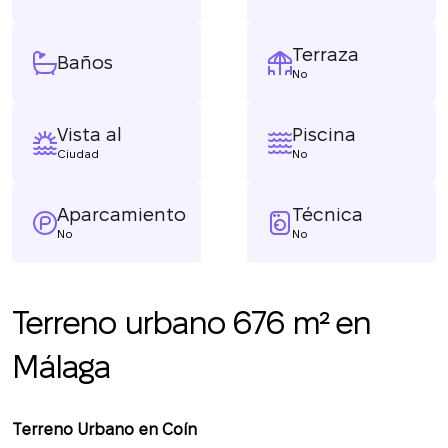
Terraza
Baños
No
Vista al
Piscina
Ciudad
No
Aparcamiento
Técnica
No
No
Terreno urbano 676 m² en
Málaga
Terreno Urbano en Coín