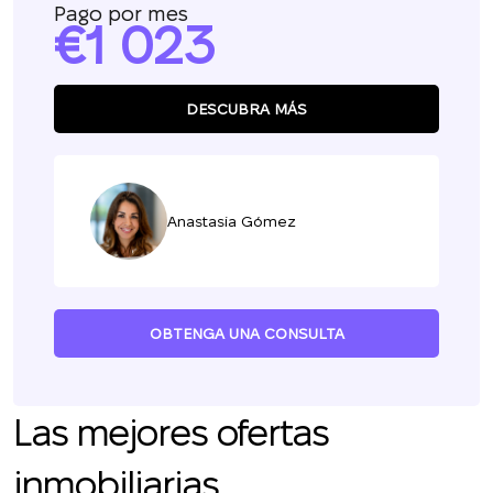
Pago por mes
1 023
DESCUBRA MÁS
Anastasia Gómez
OBTENGA UNA CONSULTA
Las mejores ofertas
inmobiliarias