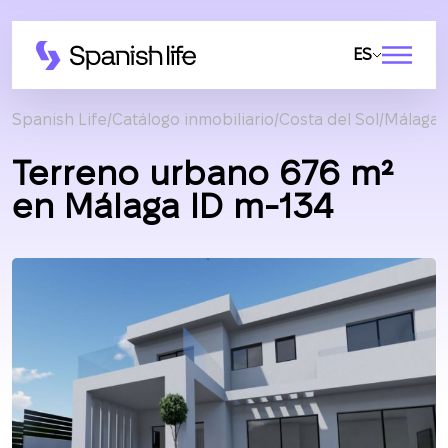
ES
Spanish Life
Catálogo inmobiliario
Costa del Sol
Málaga
Terreno urbano 676 m²
en Málaga ID m-134