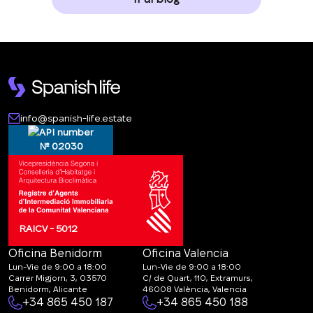
info@spanish-life.estate
№ 02030
RAICV - 5012
Oficina Benidorm
Oficina Valencia
Lun-Vie de 9:00 a 18:00
Lun-Vie de 9:00 a 18:00
Carrer Migjorn, 3, 03570
C/ de Quart, 110, Extramurs,
Benidorm, Alicante
46008 València, Valencia
+34 865 450 187
+34 865 450 188