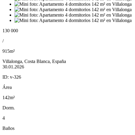
130 000
/
915m²
Villalonga, Costa Blanca, España
30.01.2026
ID:
v-326
Área
142m²
Dorm.
4
Baños