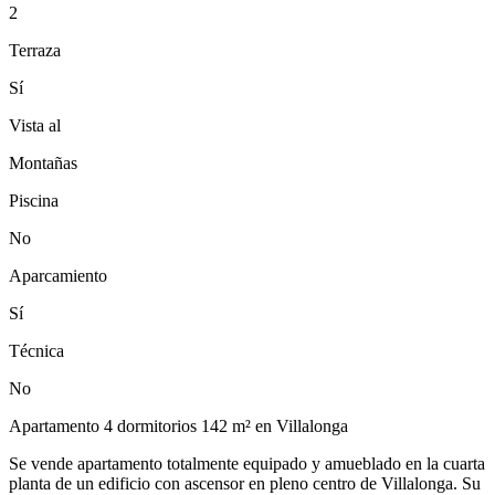
2
Terraza
Sí
Vista al
Montañas
Piscina
No
Aparcamiento
Sí
Técnica
No
Apartamento 4 dormitorios 142 m² en Villalonga
Se vende apartamento totalmente equipado y amueblado en la cuarta
planta de un edificio con ascensor en pleno centro de Villalonga. Su