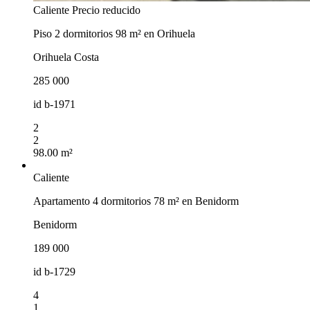
Caliente
Precio reducido
Piso 2 dormitorios 98 m² en Orihuela
Orihuela Costa
285 000
id
b-1971
2
2
98.00 m²
Caliente
Apartamento 4 dormitorios 78 m² en Benidorm
Benidorm
189 000
id
b-1729
4
1