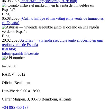
06.08.2026
Іспанська нерухомість у 2026 році
Blog
05.08.2026
¿Cuánto influye el marketing en la venta de inmuebles
en España?
Blog
20.02.2026
Asturias — vivienda asequible junto al océano en una
región verde de España
Ir al blog
info@spanish-life.estate
№ 02030
RAICV - 5012
Oficina Benidorm
Lun-Vie de 9:00 a 18:00
Carrer Migjorn, 3, 03570 Benidorm, Alicante
+34 865 450 187