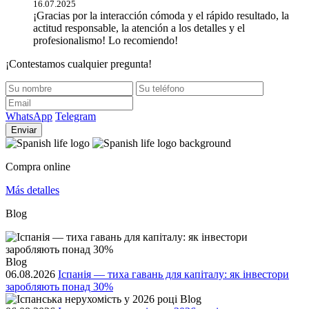
16.07.2025
¡Gracias por la interacción cómoda y el rápido resultado, la
actitud responsable, la atención a los detalles y el
profesionalismo! Lo recomiendo!
¡Contestamos cualquier pregunta!
WhatsApp
Telegram
Enviar
Compra online
Más detalles
Blog
Blog
06.08.2026
Іспанія — тиха гавань для капіталу: як інвестори
заробляють понад 30%
Blog