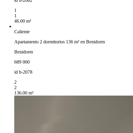
id
b-2082
1
1
46.00 m²
Caliente
Apartamento 2 dormitorios 136 m² en Benidorm
Benidorm
689 000
id
b-2078
2
2
136.00 m²