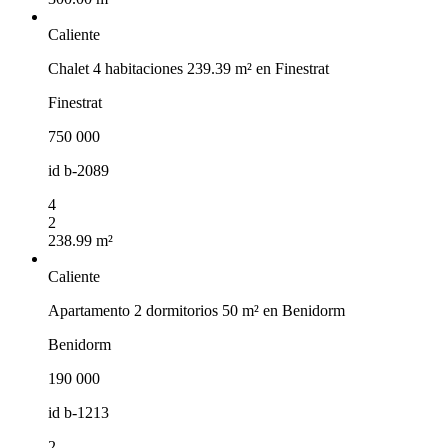
Caliente
Chalet 4 habitaciones 239.39 m² en Finestrat
Finestrat
750 000
id
b-2089
4
2
238.99 m²
Caliente
Apartamento 2 dormitorios 50 m² en Benidorm
Benidorm
190 000
id
b-1213
2