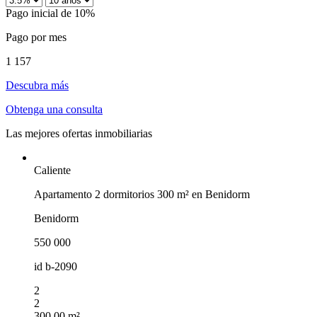
Pago inicial de 10%
Pago por mes
1 157
Descubra más
Obtenga una consulta
Las mejores ofertas inmobiliarias
Caliente
Apartamento 2 dormitorios 300 m² en Benidorm
Benidorm
550 000
id
b-2090
2
2
300.00 m²