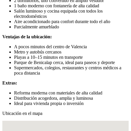
2 dormitorios, uno convertido en amplio vestidor
1 baño moderno con fontanería de alta calidad
Salón luminoso y cocina equipada con todos los
electrodomésticos
Aire acondicionado para confort durante todo el año
Parcialmente amueblado
Ventajas de la ubicación:
A pocos minutos del centro de Valencia
Metro y autobús cercanos
Playas a 10–15 minutos en transporte
Parque de Benicalap cerca, ideal para paseos y deporte
Supermercados, colegios, restaurantes y centros médicos a
poca distancia
Extras:
Reforma moderna con materiales de alta calidad
Distribución acogedora, amplia y luminosa
Ideal para vivienda propia o inversión
Ubicación en el mapa