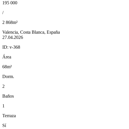
195 000
/
2 868m²
Valencia, Costa Blanca, España
27.04.2026
ID:
v-368
Área
68m²
Dorm.
2
Baños
1
Terraza
Sí