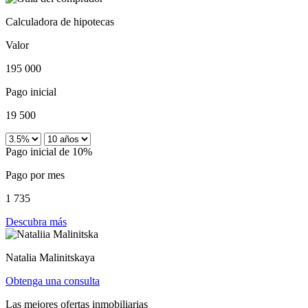
Calculadora de hipotecas
Valor
195 000
Pago inicial
19 500
Pago inicial de 10%
Pago por mes
1 735
Descubra más
Natalia Malinitskaya
Obtenga una consulta
Las mejores ofertas inmobiliarias