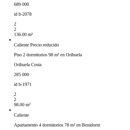
689 000
id
b-2078
2
2
136.00 m²
Caliente
Precio reducido
Piso 2 dormitorios 98 m² en Orihuela
Orihuela Costa
285 000
id
b-1971
2
2
98.00 m²
Caliente
Apartamento 4 dormitorios 78 m² en Benidorm