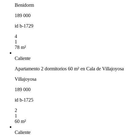
Benidorm
189 000
id
b-1729
4
1
78 m²
Caliente
Apartamento 2 dormitorios 60 m² en Cala de Villajoyosa
Villajoyosa
189 000
id
b-1725
2
1
60 m²
Caliente