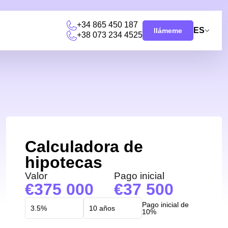
+34 865 450 187
ES
llámeme
+38 073 234 4525
Calculadora de
hipotecas
Valor
Pago inicial
375 000
37 500
Pago inicial de
10%