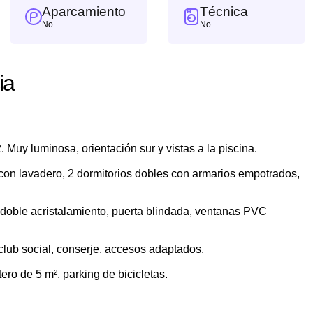
Aparcamiento
Técnica
No
No
ia
 Muy luminosa, orientación sur y vistas a la piscina.
con lavadero, 2 dormitorios dobles con armarios empotrados,
t, doble acristalamiento, puerta blindada, ventanas PVC
, club social, conserje, accesos adaptados.
tero de 5 m², parking de bicicletas.