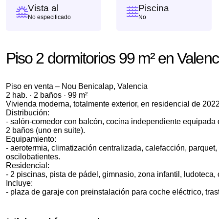
Vista al
Piscina
No especificado
No
Piso 2 dormitorios 99 m² en Valenc
Piso en venta – Nou Benicalap, Valencia
2 hab. · 2 baños · 99 m²
Vivienda moderna, totalmente exterior, en residencial de 2022.
Distribución:
- salón-comedor con balcón, cocina independiente equipada 
2 baños (uno en suite).
Equipamiento:
- aerotermia, climatización centralizada, calefacción, parque
oscilobatientes.
Residencial:
- 2 piscinas, pista de pádel, gimnasio, zona infantil, ludoteca
Incluye:
- plaza de garaje con preinstalación para coche eléctrico, tras