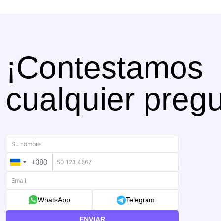
¡Contestamos
cualquier pregu
+380
UKRAINE
+380
WhatsApp
Telegram
ENVIAR