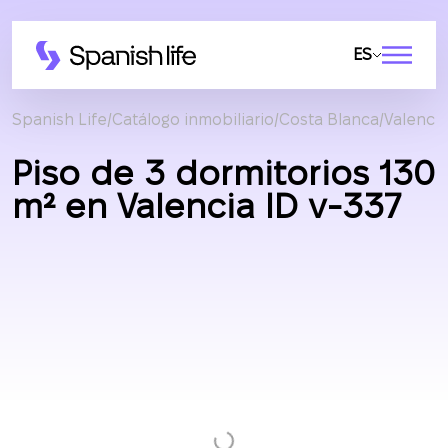
ES
Spanish Life
Catálogo inmobiliario
Costa Blanca
Valencia
Piso de 3 dormitorios 130
m² en Valencia ID v-337