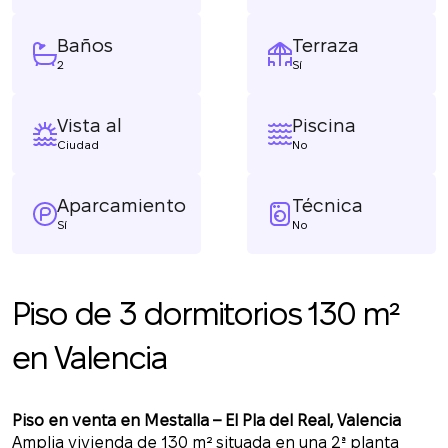
Baños
Terraza
2
Sí
Vista al
Piscina
Ciudad
No
Aparcamiento
Técnica
Sí
No
Piso de 3 dormitorios 130 m²
en Valencia
Piso en venta en Mestalla – El Pla del Real, Valencia
Amplia vivienda de 130 m² situada en una 2ª planta