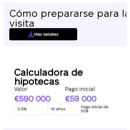
Cómo prepararse para l
visita
Más detalles
Calculadora de
hipotecas
Valor
Pago inicial
590 000
59 000
Pago inicial de
10%