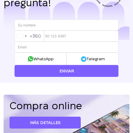
pregunta!
+380
UKRAINE
+380
WhatsApp
Telegram
ENVIAR
Compra online
MÁS DETALLES