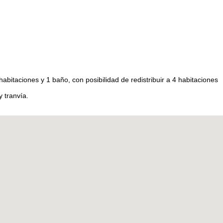
abitaciones y 1 baño, con posibilidad de redistribuir a 4 habitaciones
 tranvía.