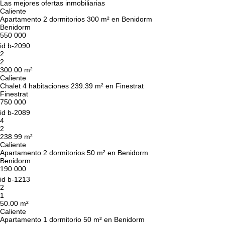
Las mejores ofertas inmobiliarias
Caliente
Apartamento 2 dormitorios 300 m² en Benidorm
Benidorm
550 000
id
b-2090
2
2
300.00 m²
Caliente
Chalet 4 habitaciones 239.39 m² en Finestrat
Finestrat
750 000
id
b-2089
4
2
238.99 m²
Caliente
Apartamento 2 dormitorios 50 m² en Benidorm
Benidorm
190 000
id
b-1213
2
1
50.00 m²
Caliente
Apartamento 1 dormitorio 50 m² en Benidorm