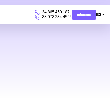
+34 865 450 187
ES
llámeme
+38 073 234 4525