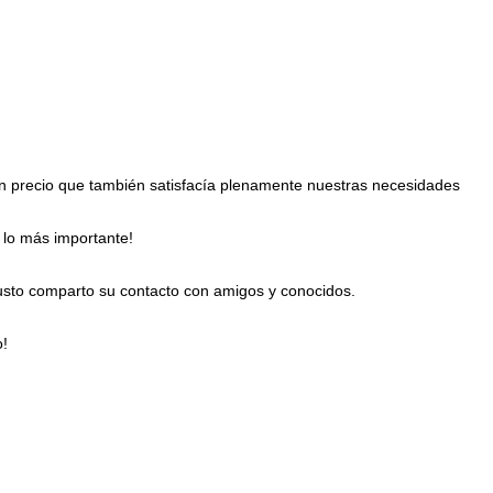
un precio que también satisfacía plenamente nuestras necesidades
 lo más importante!
usto comparto su contacto con amigos y conocidos.
o!