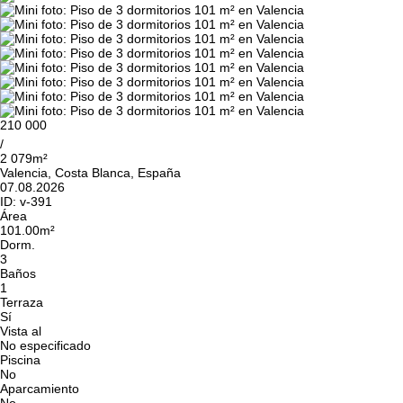
210 000
/
2 079m²
Valencia, Costa Blanca, España
07.08.2026
ID:
v-391
Área
101.00m²
Dorm.
3
Baños
1
Terraza
Sí
Vista al
No especificado
Piscina
No
Aparcamiento