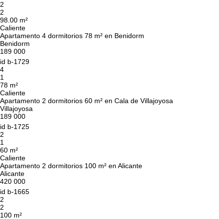
2
2
98.00 m²
Caliente
Apartamento 4 dormitorios 78 m² en Benidorm
Benidorm
189 000
id
b-1729
4
1
78 m²
Caliente
Apartamento 2 dormitorios 60 m² en Cala de Villajoyosa
Villajoyosa
189 000
id
b-1725
2
1
60 m²
Caliente
Apartamento 2 dormitorios 100 m² en Alicante
Alicante
420 000
id
b-1665
2
2
100 m²