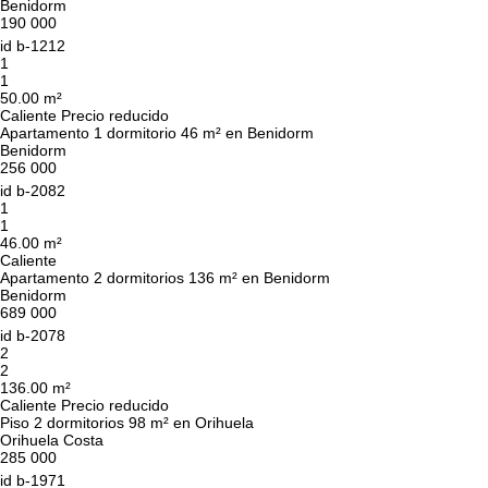
Benidorm
190 000
id
b-1212
1
1
50.00 m²
Caliente
Precio reducido
Apartamento 1 dormitorio 46 m² en Benidorm
Benidorm
256 000
id
b-2082
1
1
46.00 m²
Caliente
Apartamento 2 dormitorios 136 m² en Benidorm
Benidorm
689 000
id
b-2078
2
2
136.00 m²
Caliente
Precio reducido
Piso 2 dormitorios 98 m² en Orihuela
Orihuela Costa
285 000
id
b-1971