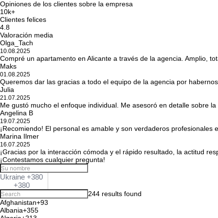
Opiniones de los clientes sobre la empresa
10k+
Clientes felices
4.8
Valoración media
Olga_Tach
10.08.2025
Compré un apartamento en Alicante a través de la agencia. Amplio, to
Maks
01.08.2025
Queremos dar las gracias a todo el equipo de la agencia por haberno
Julia
21.07.2025
Me gustó mucho el enfoque individual. Me asesoró en detalle sobre la 
Angelina B
19.07.2025
¡Recomiendo! El personal es amable y son verdaderos profesionales e
Marina Ilmer
16.07.2025
¡Gracias por la interacción cómoda y el rápido resultado, la actitud re
¡Contestamos cualquier pregunta!
Ukraine +380
+380
244 results found
Afghanistan
+93
Albania
+355