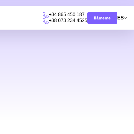
+34 865 450 187
ES
llámeme
+38 073 234 4525