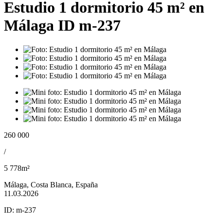
Estudio 1 dormitorio 45 m² en
Málaga ID m-237
260 000
/
5 778m²
Málaga, Costa Blanca, España
11.03.2026
ID:
m-237