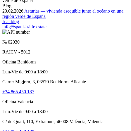
Blog
20.02.2026
Asturias — vivienda asequible junto al océano en una
región verde de España
Ir al blog
info@spanish-life.estate
№ 02030
RAICV - 5012
Oficina Benidorm
Lun-Vie de 9:00 a 18:00
Carrer Migjorn, 3, 03570 Benidorm, Alicante
+34 865 450 187
Oficina Valencia
Lun-Vie de 9:00 a 18:00
C/ de Quart, 110, Extramurs, 46008 València, Valencia