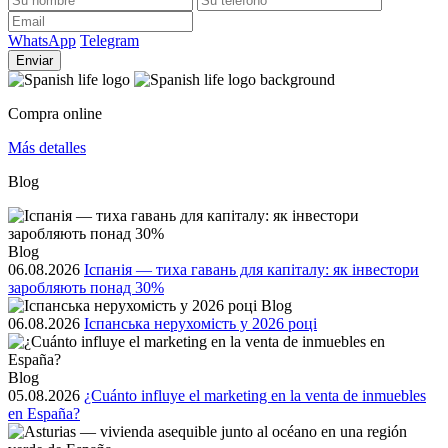
WhatsApp
Telegram
Enviar
Compra online
Más detalles
Blog
Blog
06.08.2026
Іспанія — тиха гавань для капіталу: як інвестори
заробляють понад 30%
Blog
06.08.2026
Іспанська нерухомість у 2026 році
Blog
05.08.2026
¿Cuánto influye el marketing en la venta de inmuebles
en España?