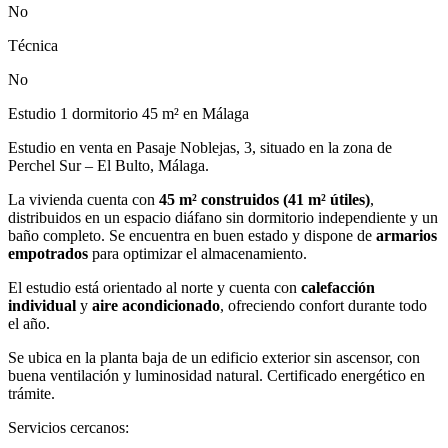
No
Técnica
No
Estudio 1 dormitorio 45 m² en Málaga
Estudio en venta en Pasaje Noblejas, 3, situado en la zona de
Perchel Sur – El Bulto, Málaga.
La vivienda cuenta con
45 m² construidos (41 m² útiles)
,
distribuidos en un espacio diáfano sin dormitorio independiente y un
baño completo. Se encuentra en buen estado y dispone de
armarios
empotrados
para optimizar el almacenamiento.
El estudio está orientado al norte y cuenta con
calefacción
individual
y
aire acondicionado
, ofreciendo confort durante todo
el año.
Se ubica en la planta baja de un edificio exterior sin ascensor, con
buena ventilación y luminosidad natural. Certificado energético en
trámite.
Servicios cercanos: