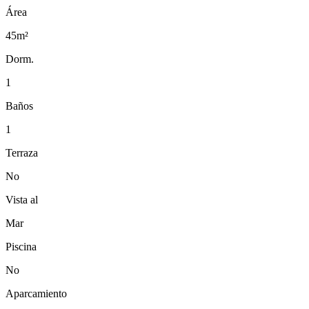
Área
45m²
Dorm.
1
Baños
1
Terraza
No
Vista al
Mar
Piscina
No
Aparcamiento