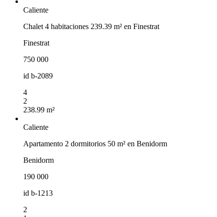
Caliente
Chalet 4 habitaciones 239.39 m² en Finestrat
Finestrat
750 000
id
b-2089
4
2
238.99 m²
Caliente
Apartamento 2 dormitorios 50 m² en Benidorm
Benidorm
190 000
id
b-1213
2