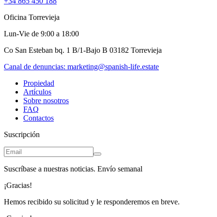
+34 865 450 188
Oficina Torrevieja
Lun-Vie de 9:00 a 18:00
Co San Esteban bq. 1 B/1-Bajo B 03182 Torrevieja
Canal de denuncias:
marketing@spanish-life.estate
Propiedad
Artículos
Sobre nosotros
FAQ
Contactos
Suscripción
Suscríbase a nuestras noticias. Envío semanal
¡Gracias!
Hemos recibido su solicitud y le responderemos en breve.