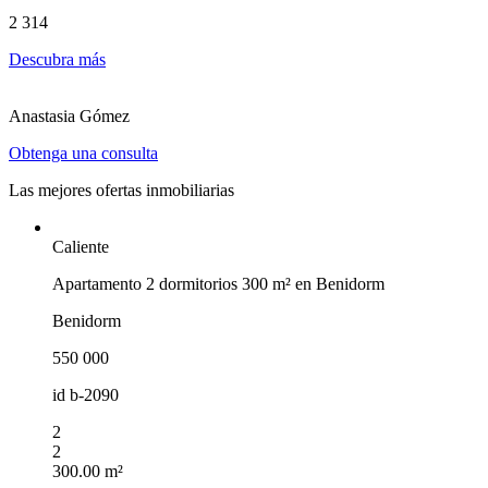
2 314
Descubra más
Anastasia Gómez
Obtenga una consulta
Las mejores ofertas inmobiliarias
Caliente
Apartamento 2 dormitorios 300 m² en Benidorm
Benidorm
550 000
id
b-2090
2
2
300.00 m²