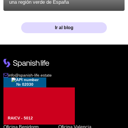
una región verde de España
Ir al blog
info@spanish-life.estate
№ 02030
RAICV - 5012
Oficina Benidorm
Oficina Valencia