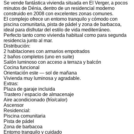
Se vende fantástica vivienda situada en El Verger, a pocos
minutos de Dénia, dentro de un residencial moderno
construido en 2008 con excelentes zonas comunes.
El complejo ofrece un entorno tranquilo y cómodo con
piscina comunitaria, pista de pádel y zona de barbacoa,
ideal para disfrutar del estilo de vida mediterráneo.
Perfecto tanto como vivienda habitual como para segunda
residencia junto al mar.
Distribución:
2 habitaciones con armarios empotrados
2 baños completos (uno en suite)
Salón luminoso con acceso a terraza y balcón
Cocina funcional
Orientación este — sol de mañana
Vivienda muy luminosa y agradable.
Extras:
Plaza de garaje incluida
Trastero / espacio de almacenaje
Aire acondicionado (frío/calor)
Ascensor
Residencial:
Piscina comunitaria
Pista de pádel
Zona de barbacoa
Entorno tranquilo y cuidado