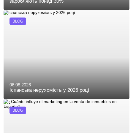
заробляють понад 30%
BLOG
06.08.2026
Іспанська нерухомість у 2026 році
BLOG