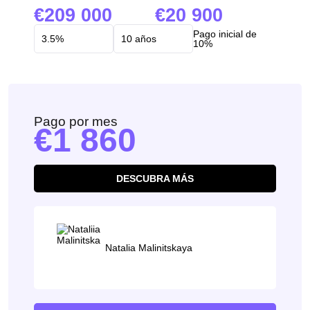
209 000
20 900
Pago inicial de
10%
Pago por mes
1 860
DESCUBRA MÁS
Natalia Malinitskaya