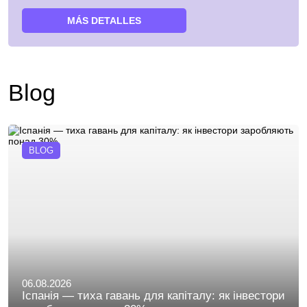
MÁS DETALLES
Blog
BLOG
06.08.2026
Іспанія — тиха гавань для капіталу: як інвестори