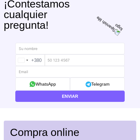
¡Contestamos
cualquier
pregunta!
+380
UKRAINE
+380
WhatsApp
Telegram
ENVIAR
Compra online