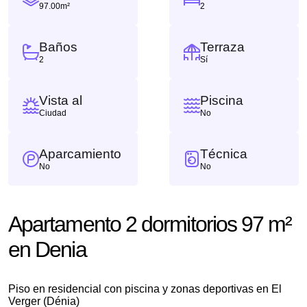
97.00m²
2
Baños
Terraza
2
Sí
Vista al
Piscina
Ciudad
No
Aparcamiento
Técnica
No
No
Apartamento 2 dormitorios 97 m²
en Denia
Piso en residencial con piscina y zonas deportivas en El
Verger (Dénia)