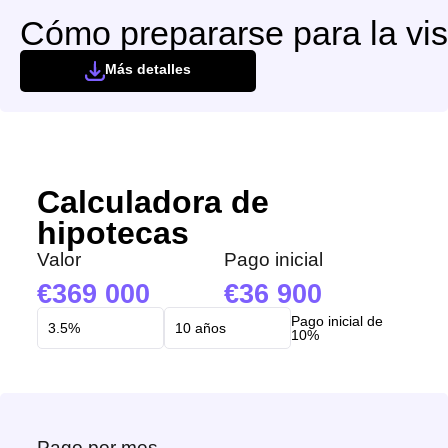
Cómo prepararse para la vis
Más detalles
Calculadora de
hipotecas
Valor
Pago inicial
369 000
36 900
Pago inicial de
10%
Pago por mes