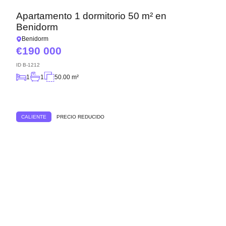
Apartamento 1 dormitorio 50 m² en
Benidorm
Benidorm
190 000
ID
B-1212
1
1
50.00 m²
CALIENTE
PRECIO REDUCIDO