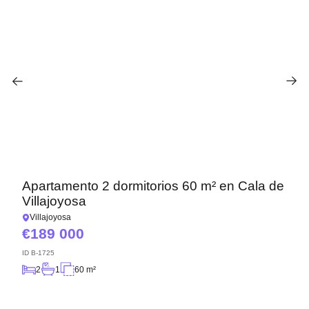
Apartamento 2 dormitorios 60 m² en Cala de
Villajoyosa
Villajoyosa
189 000
ID
B-1725
2
1
60 m²