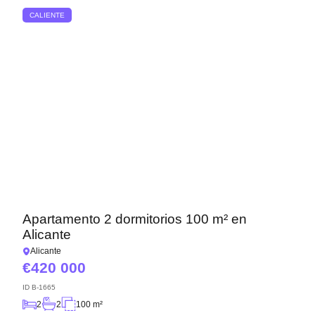
CALIENTE
Apartamento 2 dormitorios 100 m² en
Alicante
Alicante
420 000
ID
B-1665
2
2
100 m²