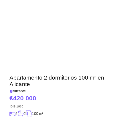
Apartamento 2 dormitorios 100 m² en
Alicante
Alicante
420 000
ID
B-1665
2
2
100 m²