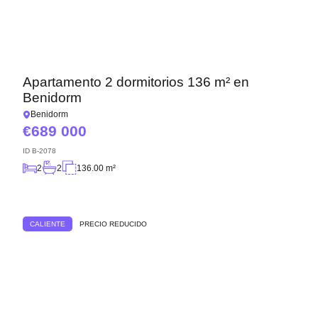
Apartamento 2 dormitorios 136 m² en
Benidorm
Benidorm
689 000
ID
B-2078
2
2
136.00 m²
CALIENTE
PRECIO REDUCIDO