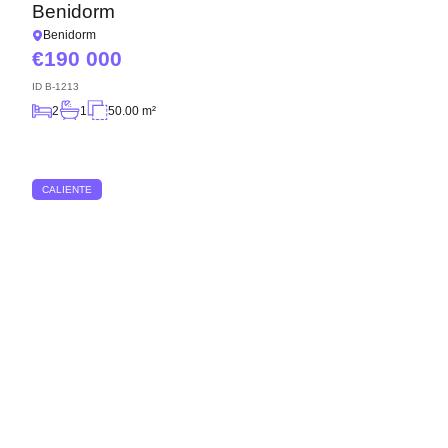
Benidorm
Benidorm
190 000
ID
B-1213
2
1
50.00 m²
CALIENTE