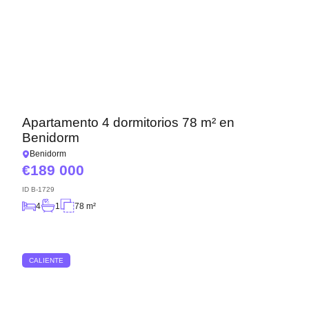
Apartamento 4 dormitorios 78 m² en
Benidorm
Benidorm
189 000
ID
B-1729
4
1
78 m²
CALIENTE