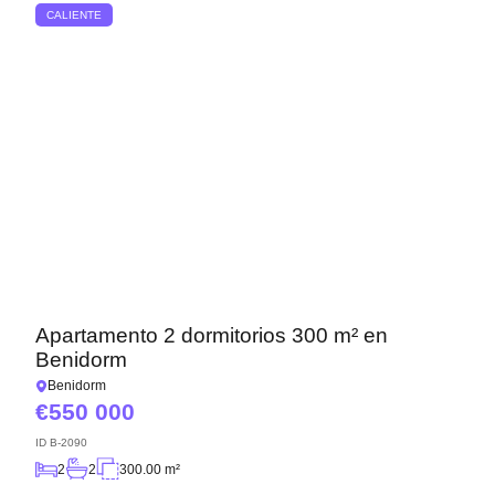
CALIENTE
Apartamento 2 dormitorios 300 m² en
Benidorm
Benidorm
550 000
ID
B-2090
2
2
300.00 m²