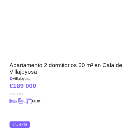
Apartamento 2 dormitorios 60 m² en Cala de
Villajoyosa
Villajoyosa
189 000
ID
B-1725
2
1
60 m²
CALIENTE