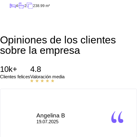
4
2
238.99 m²
Opiniones de los clientes
sobre la empresa
10k+
4.8
Clientes felices
Valoración media
Angelina B
19.07.2025