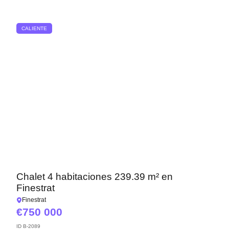
CALIENTE
Chalet 4 habitaciones 239.39 m² en
Finestrat
Finestrat
750 000
ID
B-2089