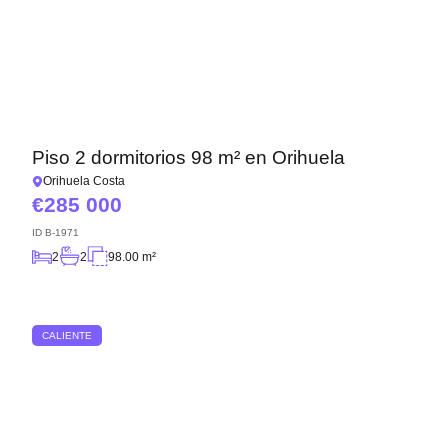
Piso 2 dormitorios 98 m² en Orihuela
Orihuela Costa
285 000
ID
B-1971
2
2
98.00 m²
CALIENTE