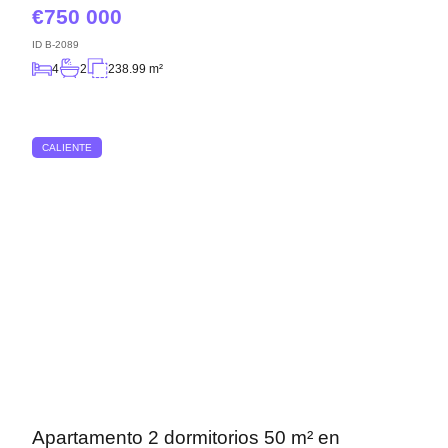
750 000
ID
B-2089
4
2
238.99 m²
CALIENTE
Apartamento 2 dormitorios 50 m² en