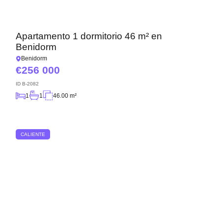
Apartamento 1 dormitorio 46 m² en
Benidorm
Benidorm
256 000
ID
B-2082
1
1
46.00 m²
CALIENTE