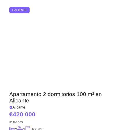
CALIENTE
Apartamento 2 dormitorios 100 m² en
Alicante
Alicante
420 000
ID
B-1665
2
2
100 m²