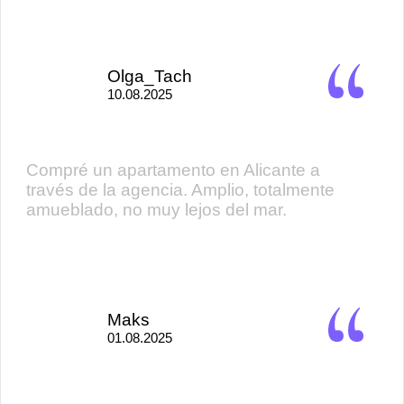
Olga_Tach
10.08.2025
Compré un apartamento en Alicante a
través de la agencia. Amplio, totalmente
amueblado, no muy lejos del mar.
Maks
01.08.2025