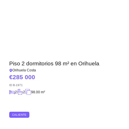
Piso 2 dormitorios 98 m² en Orihuela
Orihuela Costa
285 000
ID
B-1971
2
2
98.00 m²
CALIENTE