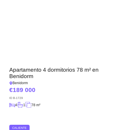
Apartamento 4 dormitorios 78 m² en
Benidorm
Benidorm
189 000
ID
B-1729
4
1
78 m²
CALIENTE