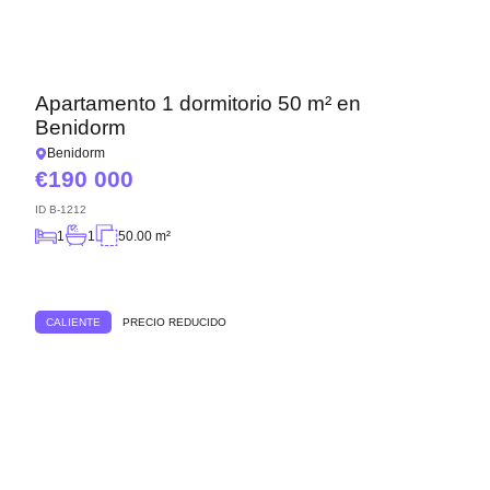
Apartamento 1 dormitorio 50 m² en
Benidorm
Benidorm
190 000
ID
B-1212
1
1
50.00 m²
CALIENTE
PRECIO REDUCIDO