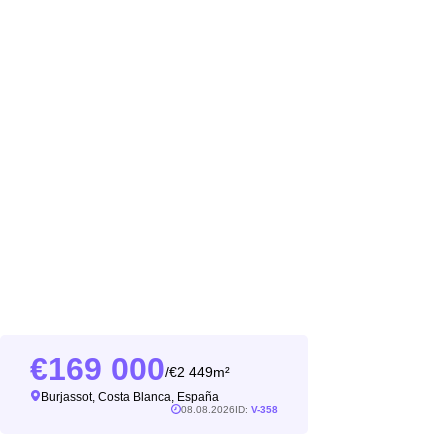
169 000
2 449m²
/
Burjassot, Costa Blanca, España
08.08.2026
ID:
V-358