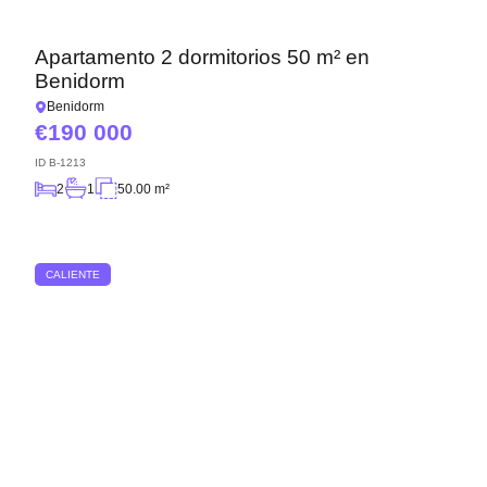
Apartamento 2 dormitorios 50 m² en
Benidorm
Benidorm
190 000
ID
B-1213
2
1
50.00 m²
CALIENTE