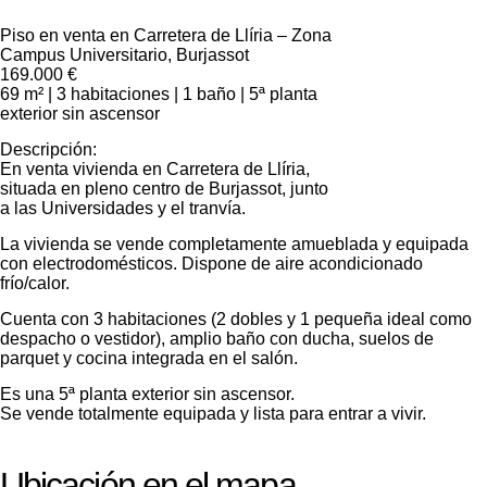
Piso en venta en Carretera de Llíria – Zona
Campus Universitario, Burjassot
169.000 €
69 m² | 3 habitaciones | 1 baño | 5ª planta
exterior sin ascensor
Descripción:
En venta vivienda en Carretera de Llíria,
situada en pleno centro de Burjassot, junto
a las Universidades y el tranvía.
La vivienda se vende completamente amueblada y equipada
con electrodomésticos. Dispone de aire acondicionado
frío/calor.
Cuenta con 3 habitaciones (2 dobles y 1 pequeña ideal como
despacho o vestidor), amplio baño con ducha, suelos de
parquet y cocina integrada en el salón.
Es una 5ª planta exterior sin ascensor.
Se vende totalmente equipada y lista para entrar a vivir.
Ubicación en el mapa