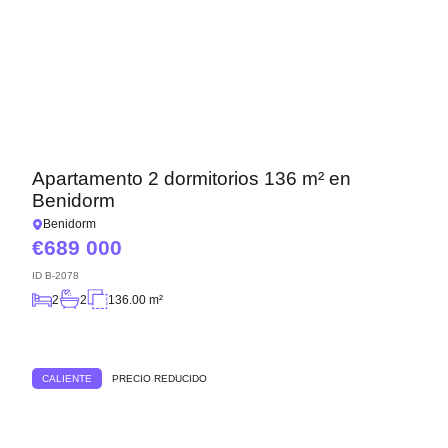
Apartamento 2 dormitorios 136 m² en
Benidorm
Benidorm
689 000
ID
B-2078
2
2
136.00 m²
CALIENTE
PRECIO REDUCIDO