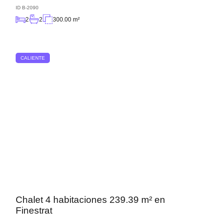
ID
B-2090
2
2
300.00 m²
CALIENTE
Chalet 4 habitaciones 239.39 m² en
Finestrat