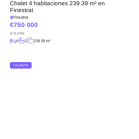
Chalet 4 habitaciones 239.39 m² en
Finestrat
Finestrat
750 000
ID
B-2089
4
2
238.99 m²
CALIENTE