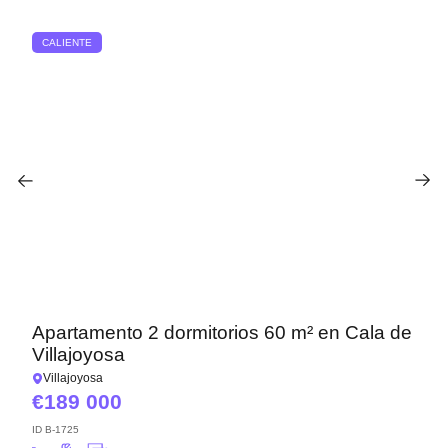
CALIENTE
Apartamento 2 dormitorios 60 m² en Cala de
Villajoyosa
Villajoyosa
189 000
ID
B-1725