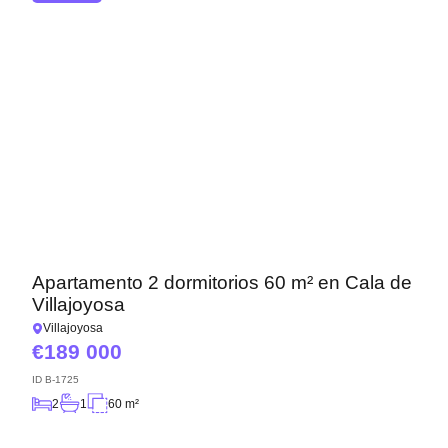
Apartamento 2 dormitorios 60 m² en Cala de
Villajoyosa
Villajoyosa
189 000
ID
B-1725
2
1
60 m²