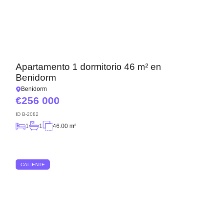
Apartamento 1 dormitorio 46 m² en
Benidorm
Benidorm
256 000
ID
B-2082
1
1
46.00 m²
CALIENTE