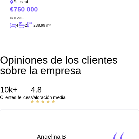
Finestrat
750 000
ID
B-2089
4
2
238.99 m²
Opiniones de los clientes
sobre la empresa
10k+
4.8
Clientes felices
Valoración media
Angelina B