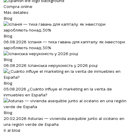
Compra online
Más detalles
Blog
Blog
06.08.2026
Іспанія — тиха гавань для капіталу: як інвестори
заробляють понад 30%
Blog
06.08.2026
Іспанська нерухомість у 2026 році
Blog
05.08.2026
¿Cuánto influye el marketing en la venta de
inmuebles en España?
Blog
20.02.2026
Asturias — vivienda asequible junto al océano en
una región verde de España
Ir al blog