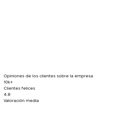
+380
DEVUÉLVAME LA LLAMADA
Opiniones de los clientes sobre la empresa
10k+
Clientes felices
4.8
Valoración media