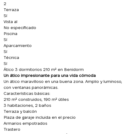
2
Terraza
Sí
Vista al
No especificado
Piscina
Sí
Aparcamiento
Sí
Técnica
Sí
Ático 3 dormitorios 210 m² en Benidorm
Un ático impresionante para una vida cómoda
Un ático maravilloso en una buena zona. Amplio y luminoso,
con ventanas panorámicas.
Características básicas:
210 m² construidos, 190 m² útiles
3 habitaciones, 2 baños
Terraza y balcón
Plaza de garaje incluida en el precio
Armarios empotrados
Trastero