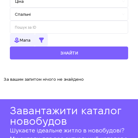
Мапа
ЗНАЙТИ
За вашим запитом нічого не знайдено
Завантажити каталог
новобудов
Шукаєте ідеальне житло в новобудові?