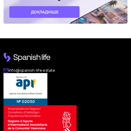
ДОКЛАДНІШЕ
info@spanish-life.estate
№ 02030