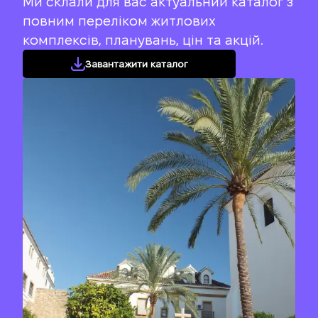
Ми склали для вас актуальний каталог з
повним переліком житлових
комплексів, планувань, цін та акцій.
Завантажити каталог