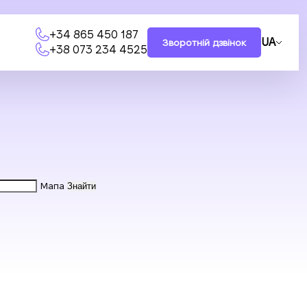
+34 865 450 187
UA
Зворотній дзвінок
+38 073 234 4525
Мапа
Знайти