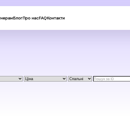
тнерам
Блог
Про нас
FAQ
Контакти