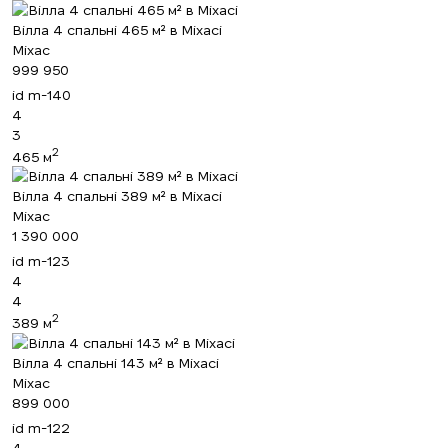
Вілла 4 спальні 465 м² в Міхасі
Міхас
999 950
id
m-140
4
3
2
465 м
Вілла 4 спальні 389 м² в Міхасі
Міхас
1 390 000
id
m-123
4
4
2
389 м
Вілла 4 спальні 143 м² в Міхасі
Міхас
899 000
id
m-122
4