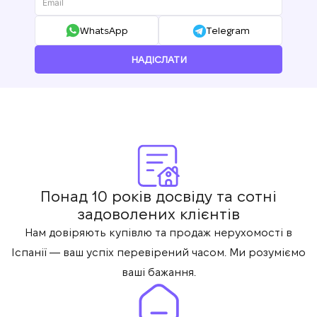
WhatsApp
Telegram
НАДІСЛАТИ
Понад 10 років досвіду та сотні
задоволених клієнтів
Нам довіряють купівлю та продаж нерухомості в
Іспанії — ваш успіх перевірений часом. Ми розуміємо
ваші бажання.