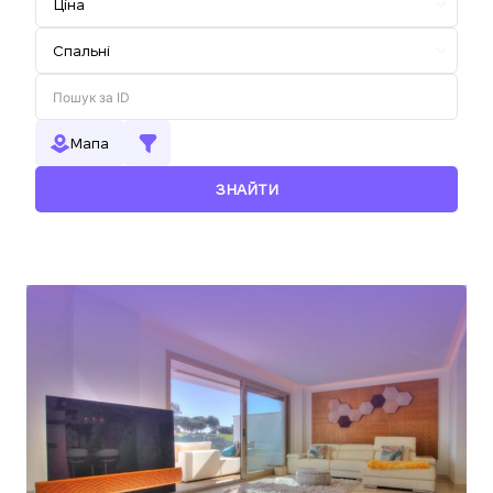
Мапа
ЗНАЙТИ