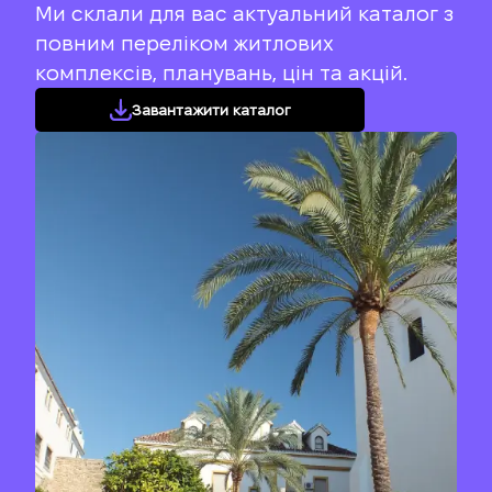
Ми склали для вас актуальний каталог з
повним переліком житлових
комплексів, планувань, цін та акцій.
Завантажити каталог