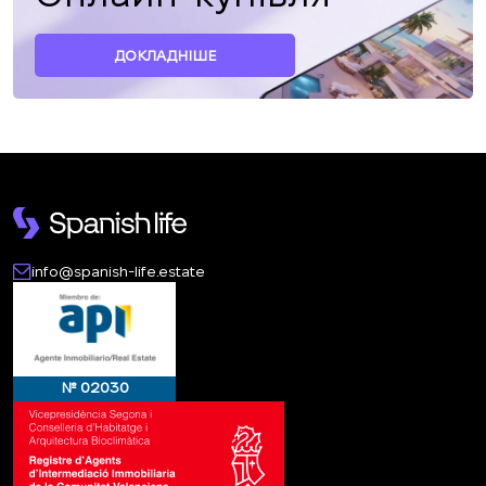
ДОКЛАДНІШЕ
info@spanish-life.estate
№ 02030