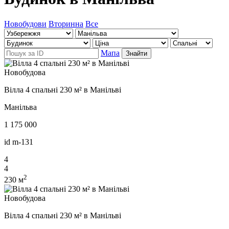
Новобудови
Вторинна
Все
Мапа
Знайти
Новобудова
Вілла 4 спальні 230 м² в Манільві
Манільва
1 175 000
id
m-131
4
4
2
230 м
Новобудова
Вілла 4 спальні 230 м² в Манільві