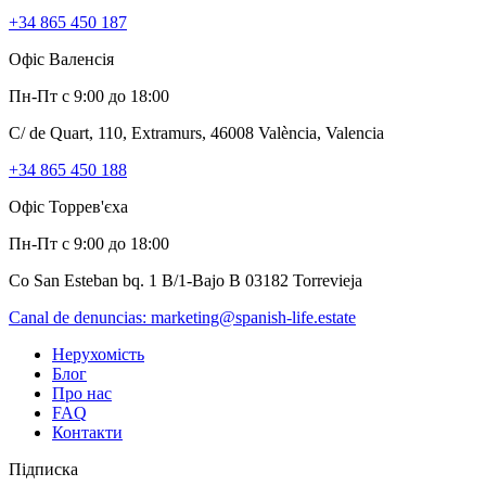
+34 865 450 187
Офіс Валенсія
Пн-Пт с 9:00 до 18:00
C/ de Quart, 110, Extramurs, 46008 València, Valencia
+34 865 450 188
Офіс Торрев'єха
Пн-Пт с 9:00 до 18:00
Co San Esteban bq. 1 B/1-Bajo B 03182 Torrevieja
Canal de denuncias:
marketing@spanish-life.estate
Нерухомість
Блог
Про нас
FAQ
Контакти
Підписка