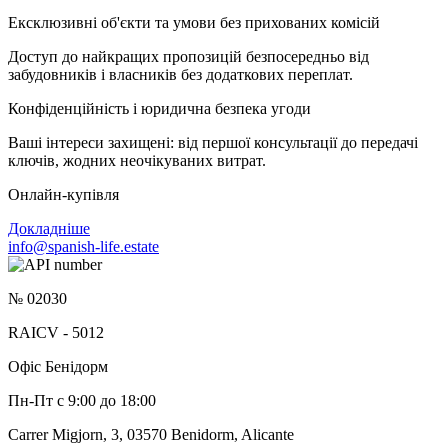
Ексклюзивні об'єкти та умови без прихованих комісій
Доступ до найкращих пропозицій безпосередньо від
забудовників і власників без додаткових переплат.
Конфіденційність і юридична безпека угоди
Ваші інтереси захищені: від першої консультації до передачі
ключів, жодних неочікуваних витрат.
Онлайн-купівля
Докладніше
info@spanish-life.estate
№ 02030
RAICV - 5012
Офіс Бенідорм
Пн-Пт с 9:00 до 18:00
Carrer Migjorn, 3, 03570 Benidorm, Alicante