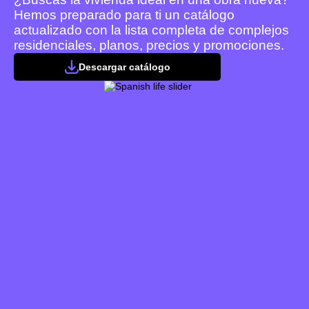
Hemos preparado para ti un catálogo
actualizado con la lista completa de complejos
residenciales, planos, precios y promociones.
Descargar catálogo