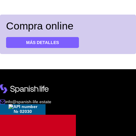
Compra online
MÁS DETALLES
info@spanish-life.estate
№ 02030