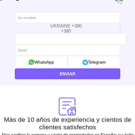
UKRAINE +380
+380
WhatsApp
Telegram
ENVIAR
Más de 10 años de experiencia y cientos de
clientes satisfechos
Nos confían la compra y venta de propiedades en España: su éxito