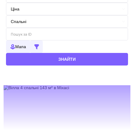
Мапа
ЗНАЙТИ