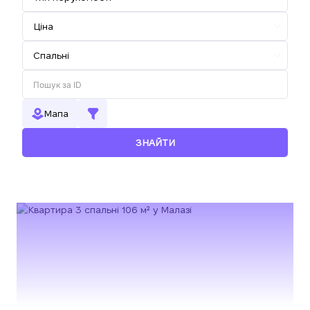
Мапа
ЗНАЙТИ