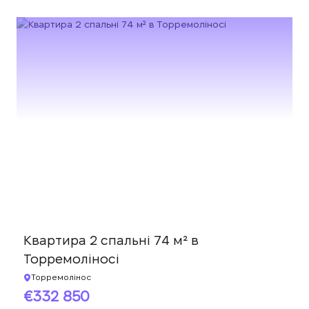
Квартира 2 спальні 74 м² в
Торремоліносі
Торремолінос
332 850