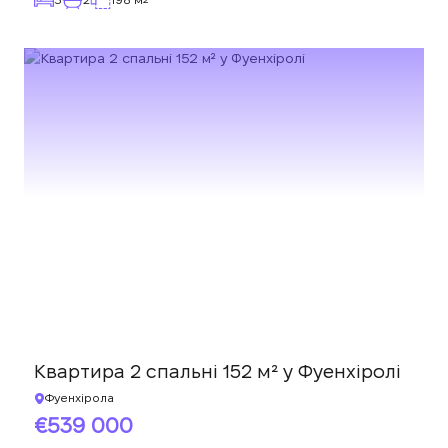
Квартира 2 спальні 152 м² у Фуенхіролі
Фуенхірола
539 000