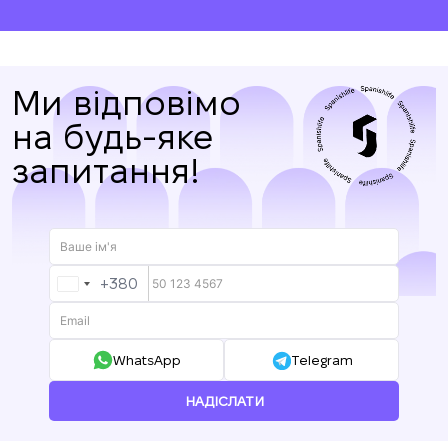
Ми відповімо
на будь-яке
запитання!
+380
UKRAINE
+380
WhatsApp
Telegram
НАДІСЛАТИ