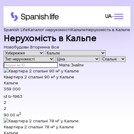
UA
Spanish Life
Каталог нерухомості
Кальпе
Нерухомість в Кальпе
Нерухомість в Кальпе
Новобудови
Вторинна
Все
Мапа
Знайти
Квартира 2 спальні 90 м² у Кальпе
Кальпе
359 000
id
b-1963
2
2
2
90.00 м
Квартира 2 спальні 78 м² у Кальпе
Кальпе