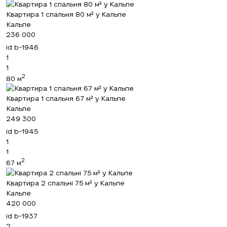
Квартира 1 спальня 80 м² у Кальпе
Кальпе
236 000
id
b-1946
1
1
2
80 м
Квартира 1 спальня 67 м² у Кальпе
Кальпе
249 300
id
b-1945
1
1
2
67 м
Квартира 2 спальні 75 м² у Кальпе
Кальпе
420 000
id
b-1937
2