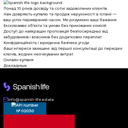
Понад 10 років досвіду та сотні задоволених клієнтів
Нам довіряють купівлю та продаж нерухомості в Іспанії —
ваш успіх перевірений часом. Ми розуміємо ваші бажання.
Ексклюзивні об'єкти та умови без прихованих комісій
Доступ до найкращих пропозицій безпосередньо від
забудовників і власників без додаткових переплат.
Конфіденційність і юридична безпека угоди
Ваші інтереси захищені: від першої консультації до передачі
ключів, жодних неочікуваних витрат.
Онлайн-купівля
Докладніше
info@spanish-life.estate
№ 02030