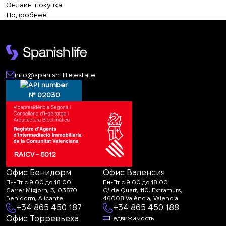
Онлайн-покупка
Подробнее
info@spanish-life.estate
№ 02030
RAICV - 5012
Офис Бенидорм
Офис Валенсия
Пн-Пт с 9:00 до 18:00
Пн-Пт с 9:00 до 18:00
Carrer Migjorn, 3, 03570
C/ de Quart, 110, Extramurs,
Benidorm, Alicante
46008 València, Valencia
+34 865 450 187
+34 865 450 188
Офис Торревьеха
Недвижимость