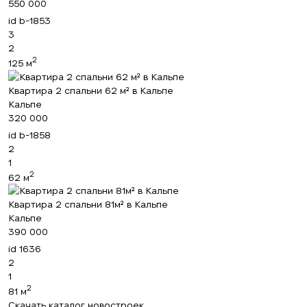
550 000
+380
id
b-1853
3
ПЕРЕЗВОНИТЕ МНЕ
2
2
125 м
Квартира 2 спальни 62 м² в Кальпе
Кальпе
320 000
id
b-1858
2
1
2
62 м
Квартира 2 спальни 81м² в Кальпе
Кальпе
390 000
id
1636
2
1
2
81 м
Скачать каталог новостроек