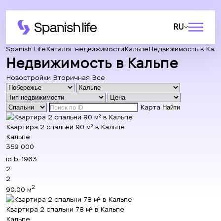
RU
Spanish Life
Каталог недвижимости
Кальпе
Недвижимость в Кал
Недвижимость в Кальпе
Новостройки
Вторичная
Все
Карта
Найти
Квартира 2 спальни 90 м² в Кальпе
Кальпе
359 000
id
b-1963
2
2
2
90.00 м
Квартира 2 спальни 78 м² в Кальпе
Кальпе