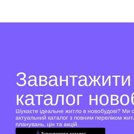
Завантажити
каталог ново
Шукаєте ідеальне житло в новобудові? Ми 
актуальний каталог з повним переліком жит
планувань, цін та акцій.
Завантажити каталог