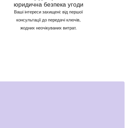
юридична безпека угоди
Ваші інтереси захищені: від першої
консультації до передачі ключів,
жодних неочікуваних витрат.