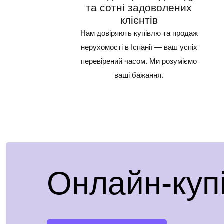
та сотні задоволених
клієнтів
Нам довіряють купівлю та продаж
нерухомості в Іспанії — ваш успіх
перевірений часом. Ми розуміємо
ваші бажання.
Онлайн-куп