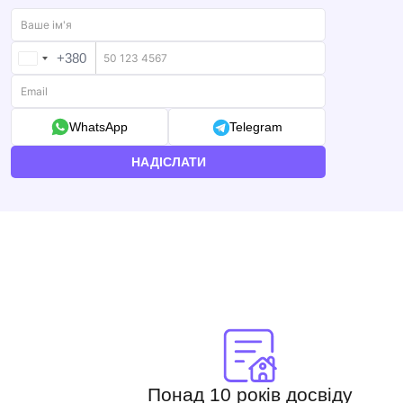
+380
UKRAINE
+380
WhatsApp
Telegram
НАДІСЛАТИ
Понад 10 років досвіду