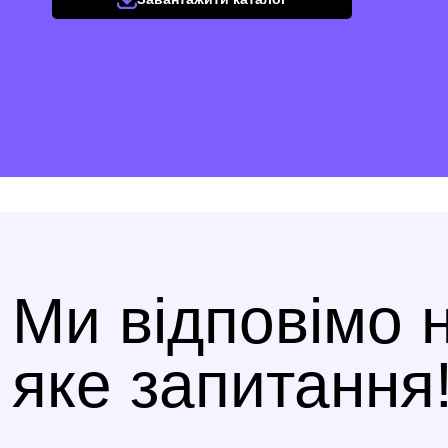
Ми відповімо 
яке запитання