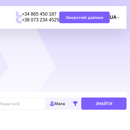
+34 865 450 187
UA
Зворотній дзвінок
+38 073 234 4525
ЗНАЙТИ
Мапа