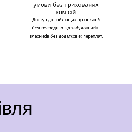
умови без прихованих
комісій
Доступ до найкращих пропозицій
безпосередньо від забудовників і
власників без додаткових переплат.
івля