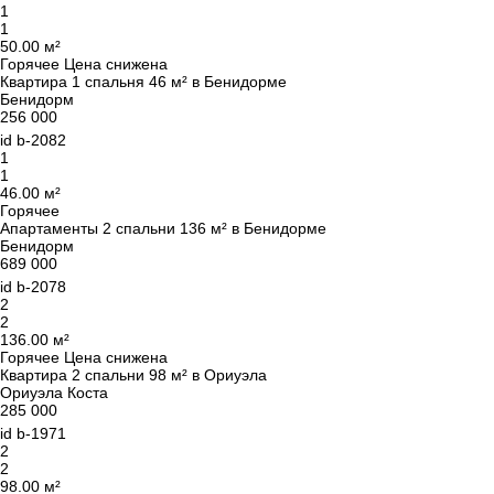
1
1
50.00 м²
Горячее
Цена снижена
Квартира 1 спальня 46 м² в Бенидорме
Бенидорм
256 000
id
b-2082
1
1
46.00 м²
Горячее
Апартаменты 2 спальни 136 м² в Бенидорме
Бенидорм
689 000
id
b-2078
2
2
136.00 м²
Горячее
Цена снижена
Квартира 2 спальни 98 м² в Ориуэла
Ориуэла Коста
285 000
id
b-1971
2
2
98.00 м²