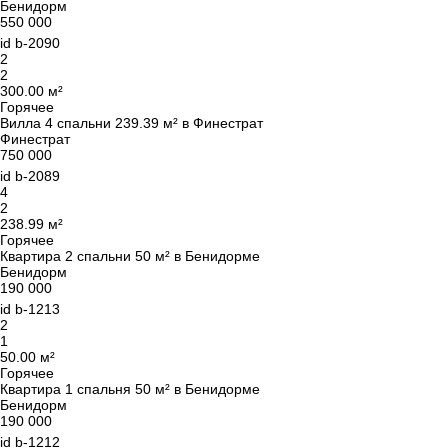
Бенидорм
550 000
id
b-2090
2
2
300.00 м²
Горячее
Вилла 4 спальни 239.39 м² в Финестрат
Финестрат
750 000
id
b-2089
4
2
238.99 м²
Горячее
Квартира 2 спальни 50 м² в Бенидорме
Бенидорм
190 000
id
b-1213
2
1
50.00 м²
Горячее
Квартира 1 спальня 50 м² в Бенидорме
Бенидорм
190 000
id
b-1212