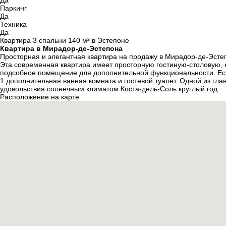
Да
Паркинг
Да
Техника
Да
Квартира 3 спальни 140 м² в Эстепоне
Квартира в Мирадор-де-Эстепона
Просторная и элегантная квартира на продажу в Мирадор-де-Эсте
Эта современная квартира имеет просторную гостиную-столовую, 
подсобное помещение для дополнительной функциональности. Есть
1 дополнительная ванная комната и гостевой туалет. Одной из г
удовольствия солнечным климатом Коста-дель-Соль круглый год.
Расположение на карте