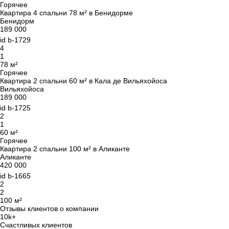
Горячее
Квартира 4 спальни 78 м² в Бенидорме
Бенидорм
189 000
id
b-1729
4
1
78 м²
Горячее
Квартира 2 спальни 60 м² в Кала де Вильяхойоса
Вильяхойоса
189 000
id
b-1725
2
1
60 м²
Горячее
Квартира 2 спальни 100 м² в Аликанте
Аликанте
420 000
id
b-1665
2
2
100 м²
Отзывы клиентов о компании
10k+
Счастливых клиентов