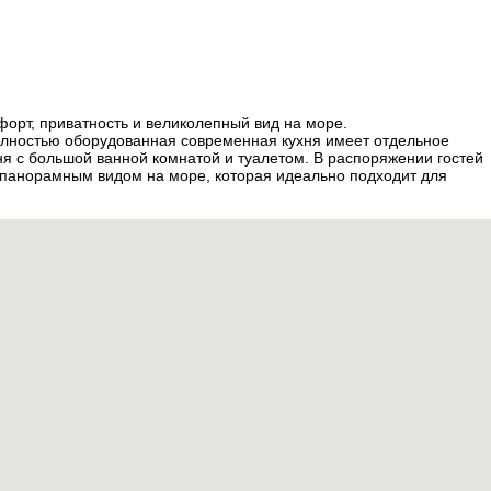
орт, приватность и великолепный вид на море.
Полностью оборудованная современная кухня имеет отдельное
я с большой ванной комнатой и туалетом. В распоряжении гостей
с панорамным видом на море, которая идеально подходит для