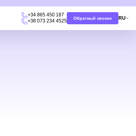
+34 865 450 187
RU
Обратный звонок
+38 073 234 4525
я