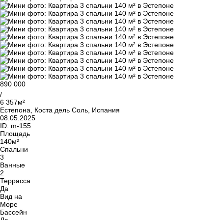
890 000
/
6 357м²
Естепона, Коста дель Соль, Испания
08.05.2025
ID:
m-155
Площадь
140м²
Спальни
3
Ванные
2
Террасса
Да
Вид на
Море
Бассейн