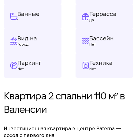
Ванные
Террасса
1
Да
Вид на
Бассейн
Город
Нет
Паркинг
Техника
Нет
Нет
Квартира 2 спальни 110 м² в
Валенсии
Инвестиционная квартира в центре Paterna —
доход с первого дня