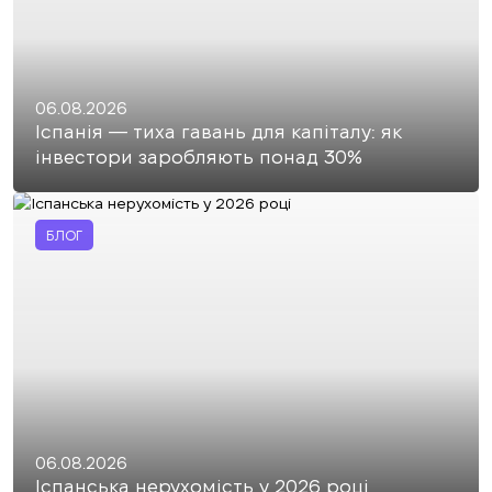
06.08.2026
Іспанія — тиха гавань для капіталу: як
інвестори заробляють понад 30%
БЛОГ
06.08.2026
Іспанська нерухомість у 2026 році