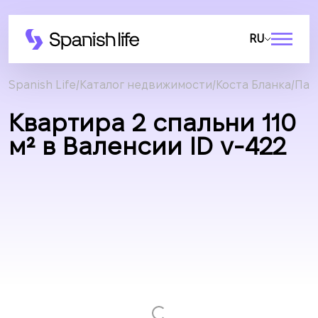
RU
Spanish Life
Каталог недвижимости
Коста Бланка
Пат
Квартира 2 спальни 110
м² в Валенсии ID v-422