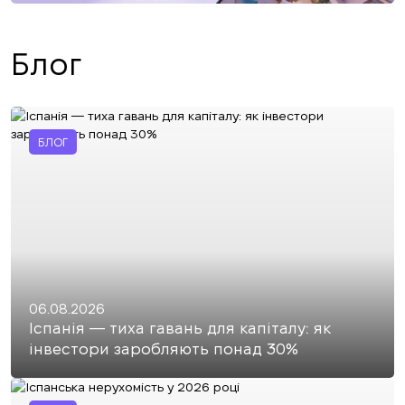
Блог
БЛОГ
06.08.2026
Іспанія — тиха гавань для капіталу: як
інвестори заробляють понад 30%