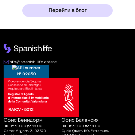
Перейти в блог
info@spanish-life.estate
№ 02030
RAICV - 5012
Офис Бенидорм
Офис Валенсия
Пн-Пт с 9:00 до 18:00
Пн-Пт с 9:00 до 18:00
Carrer Migjorn, 3, 03570
C/ de Quart, 110, Extramurs,