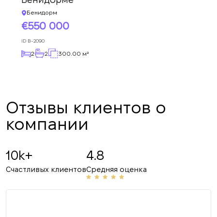
ближайшее время.
+380
оформлена.
UKRAINE
Бенидорм
+380
550 000
ПЕРЕЗВОНИТЕ МНЕ
ID
B-2090
2
2
300.00 м²
Отзывы клиентов о
компании
10k+
4.8
Счастливых клиентов
Средняя оценка