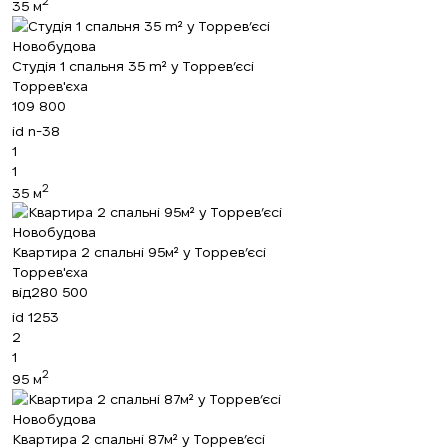
2
35 м
Новобудова
Студія 1 спальня 35 m² у Торрев’єсі
Торрев'єха
109 800
id
n-38
1
1
2
35 м
Новобудова
Квартира 2 спальні 95м² у Торрев’єсі
Торрев'єха
від
280 500
id
1253
2
1
2
95 м
Новобудова
Квартира 2 спальні 87м² у Торрев’єсі