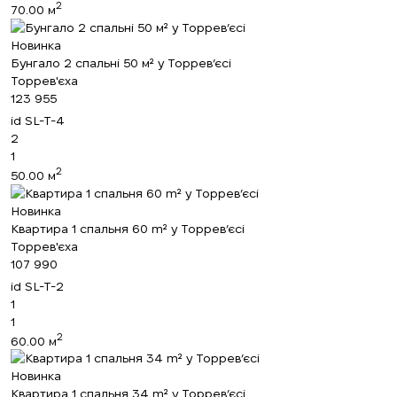
2
70.00 м
Новинка
Бунгало 2 спальні 50 м² у Торрев’єсі
Торрев'єха
123 955
id
SL-T-4
2
1
2
50.00 м
Новинка
Квартира 1 спальня 60 m² у Торрев’єсі
Торрев'єха
107 990
id
SL-T-2
1
1
2
60.00 м
Новинка
Квартира 1 спальня 34 m² у Торрев’єсі