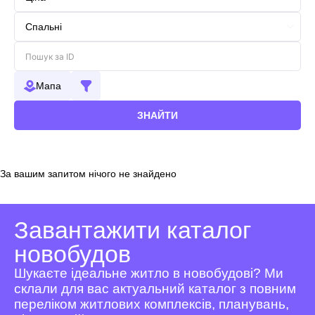
Мапа
ЗНАЙТИ
За вашим запитом нічого не знайдено
Завантажити каталог
новобудов
Шукаєте ідеальне житло в новобудові? Ми
склали для вас актуальний каталог з повним
переліком житлових комплексів, планувань,