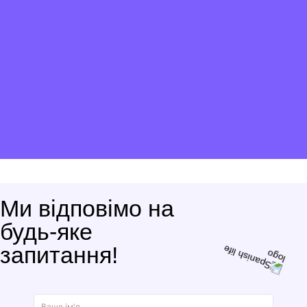
Ми відповімо на
будь-яке
запитання!