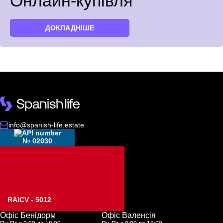
Онлайн-купівля
ДОКЛАДНІШЕ
info@spanish-life.estate
№ 02030
RAICV - 5012
Офіс Бенідорм
Офіс Валенсія