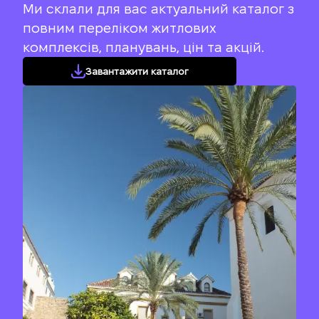
Ми склали для вас актуальний каталог з
повним переліком житлових
комплексів, планувань, цін та акцій.
Завантажити каталог