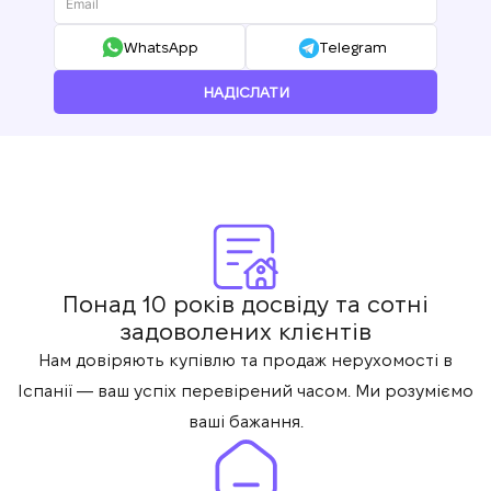
WhatsApp
Telegram
НАДІСЛАТИ
Понад 10 років досвіду та сотні
задоволених клієнтів
Нам довіряють купівлю та продаж нерухомості в
Іспанії — ваш успіх перевірений часом. Ми розуміємо
ваші бажання.