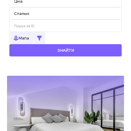
Мапа
ЗНАЙТИ