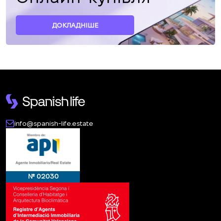
ДОКЛАДНІШЕ
info@spanish-life.estate
№ 02030