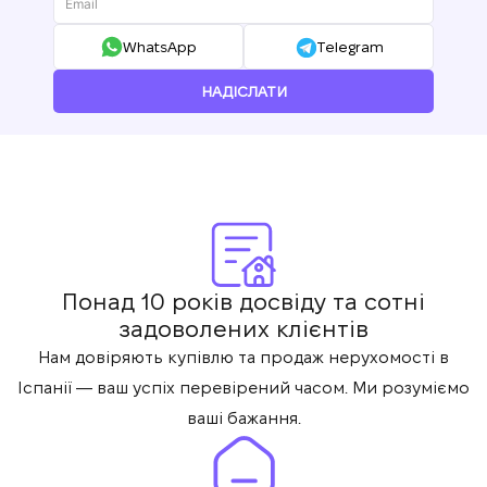
WhatsApp
Telegram
НАДІСЛАТИ
Понад 10 років досвіду та сотні
задоволених клієнтів
Нам довіряють купівлю та продаж нерухомості в
Іспанії — ваш успіх перевірений часом. Ми розуміємо
ваші бажання.