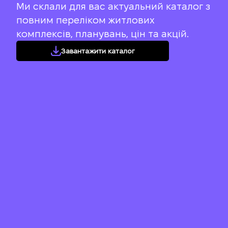
Ми склали для вас актуальний каталог з
повним переліком житлових
комплексів, планувань, цін та акцій.
Завантажити каталог