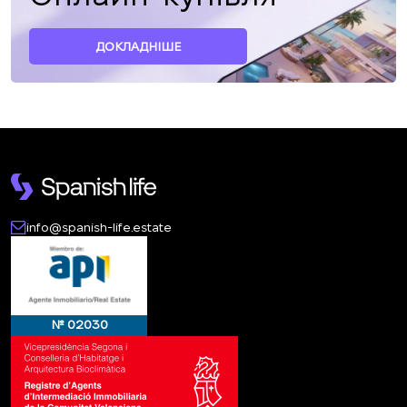
ДОКЛАДНІШЕ
info@spanish-life.estate
№ 02030